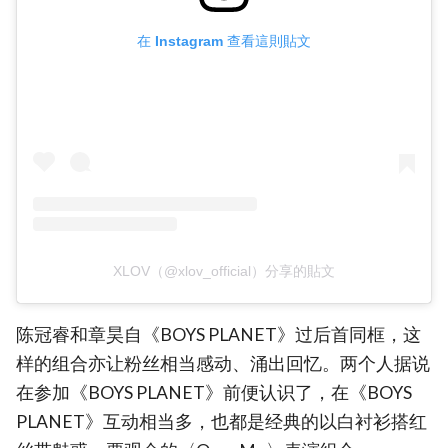
在 Instagram 查看這則貼文
XLOV（@xlov_official）分享的貼文
陈冠睿和章昊自《BOYS PLANET》过后首同框，这
样的组合亦让粉丝相当感动、涌出回忆。两个人据说
在参加《BOYS PLANET》前便认识了，在《BOYS
PLANET》互动相当多，也都是经典的以白衬衫搭红