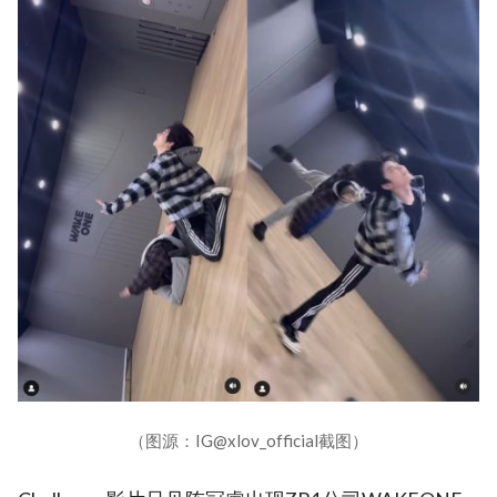
（图源：IG@xlov_official截图）