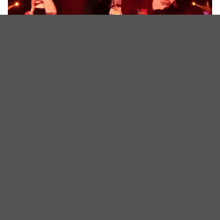
（图源：YouTube@Mnet K-POP截图）
（封面图源：IG@xlov_official截图）
相关新闻