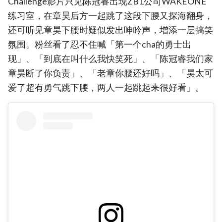
Challenge影片只见陈冠睿出现ZB1公司WAKEONE
练习室，在章昊后方一起跳了这段下腰又探海翻身，
还可听见章昊下腰时疑似发出呻吟声，增添一层搞笑
氛围。粉丝看了忍不住喊「第一个cha的勇士出
现」、「到底在叫什么我快笑死」、「陈冠睿我们家
章昊断了你负责」、「老章你腰还好吗」、「昊太可
爱了超有勇气跳下腰，两人一起跳起来很好看」。