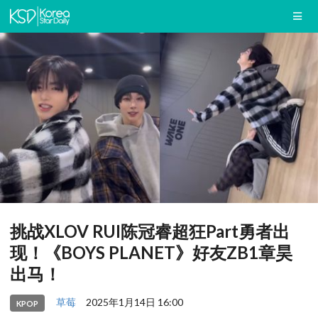
挑战XLOV RUI陈冠睿超狂Part勇者出
现！《BOYS PLANET》好友ZB1章昊
出马！
草莓
2025年1月14日 16:00
KPOP