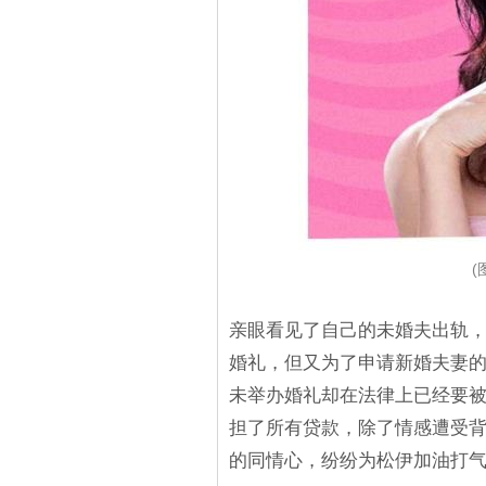
(
亲眼看见了自己的未婚夫出轨，
婚礼，但又为了申请新婚夫妻
未举办婚礼却在法律上已经要
担了所有贷款，除了情感遭受
的同情心，纷纷为松伊加油打