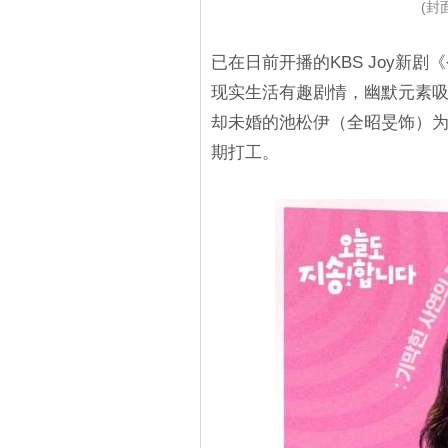
(封面
已在日前开播的KBS Joy新
现实生活有趣剧情，幽默元素
却未婚的池松伊（全昭旻饰）
期打工。