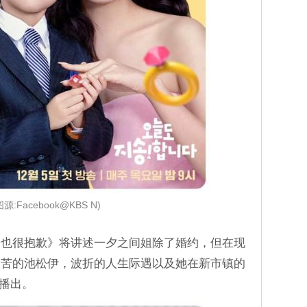
图源:Facebook@KBS N)
天也很抱歉》将讲述一夕之间姐除了婚约，但在现
之苦的池松伊，波折的人生际遇以及她在新市镇的
y播出。