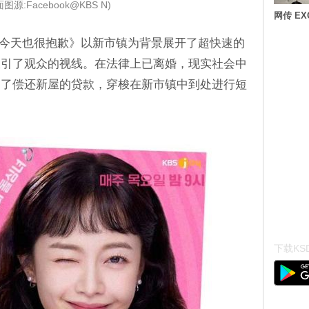
图源:Facebook@KBS N)
网传 E
剧《今天也很抱歉》以新市镇为背景展开了超快速的
吸引了观众的视线。在法律上已离婚，现实社会中
为了偿还新屋的贷款，穿梭在新市镇中到处进行短
下载KSD