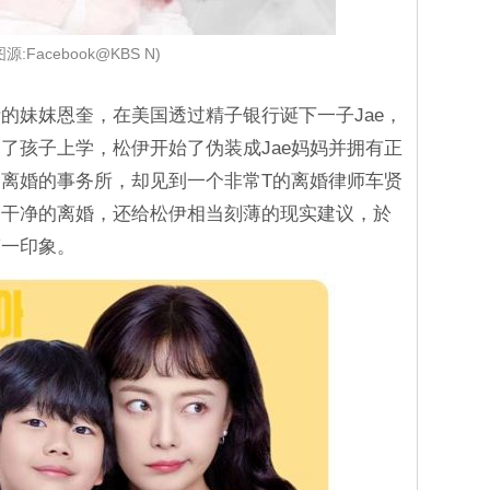
图源:Facebook@KBS N)
的妹妺恩奎，在美国透过精子银行诞下一子Jae，
了孩子上学，松伊开始了伪装成Jae妈妈并拥有正
离婚的事务所，却见到一个非常T的离婚律师车贤
又干净的离婚，还给松伊相当刻薄的现实建议，於
第一印象。