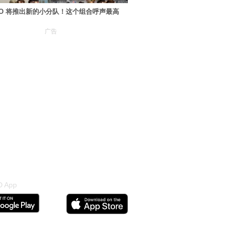
XO 将推出新的小分队！这个组合呼声最高
广告
 App