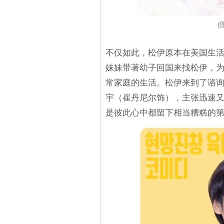
(
不仅如此，松伊原本在美国生活
妹妹带著幼子回国来找松伊，为
常家庭的生活。松伊来到了谘询
宇（崔丹尼尔饰），主张迅速
是彼此心中都留下相当糟糕的