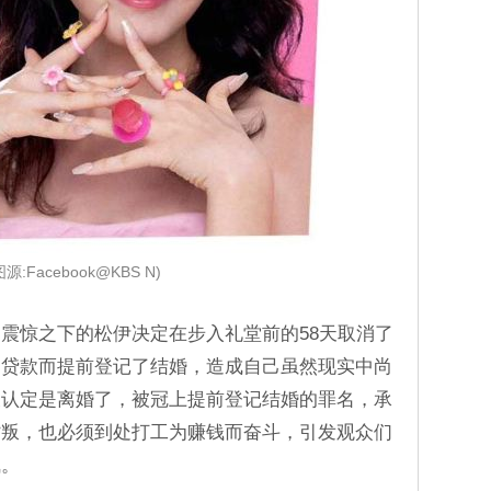
图源:Facebook@KBS N)
震惊之下的松伊决定在步入礼堂前的58天取消了
的贷款而提前登记了结婚，造成自己虽然现实中尚
被认定是离婚了，被冠上提前登记结婚的罪名，承
背叛，也必须到处打工为赚钱而奋斗，引发观众们
气。