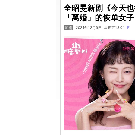
全昭旻新剧《今天也
「离婚」的恢单女子
韩剧
2024年12月6日 星期五18:04
Erin