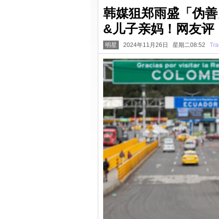
韩媒狙郑雨盛「伪善
&儿子亲妈！网友评
明星
2024年11月26日 星期二08:52
Tra