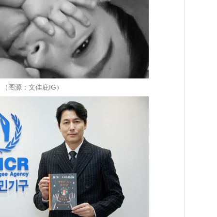
（图源：文佳庇IG）