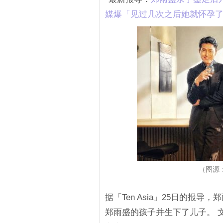
媒爆「见过几次之后她就怀孕
（图源：I
据「Ten Asia」25日的报
郑雨盛的孩子并生下了儿子。 