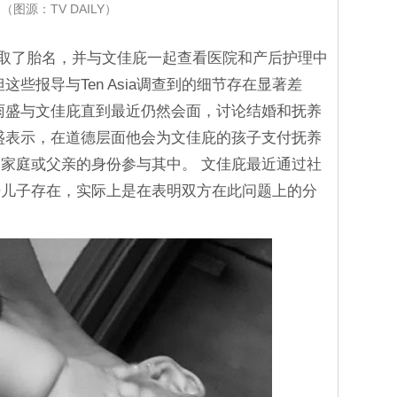
（图源：TV DAILY）
取了胎名，并与文佳庇一起查看医院和产后护理中
些报导与Ten Asia调查到的细节存在显著差
雨盛与文佳庇直到最近仍然会面，讨论结婚和抚养
盛表示，在道德层面他会为文佳庇的孩子支付抚养
家庭或父亲的身份参与其中。 文佳庇最近通过社
开儿子存在，实际上是在表明双方在此问题上的分