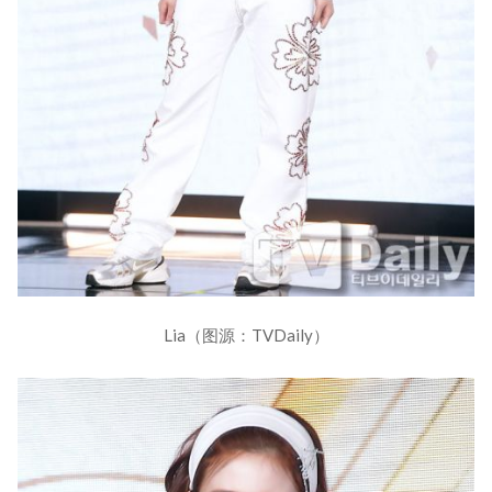
Lia（图源：TVDaily）