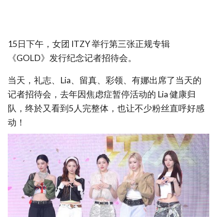
15日下午，女团 ITZY 举行第三张正规专辑
《GOLD》发行纪念记者招待会。
当天，礼志、Lia、留真、彩领、有娜出席了当天的
记者招待会，去年因焦虑症暂停活动的 Lia 健康归
队，终於又看到5人完整体，也让不少粉丝直呼好感
动！