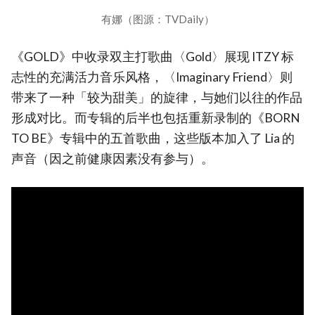
有娜（图源：TVDaily）
《GOLD》中收录双主打歌曲〈Gold〉展现 ITZY 标
志性的充满活力音乐风格，〈Imaginary Friend〉则
带来了一种「较为甜美」的旋律，与她们以往的作品
形成对比。而专辑的后半也包括重新录制的《BORN
TO BE》专辑中的五首歌曲，这些版本加入了 Lia 的
声音（因之前健康因素没有参与）。