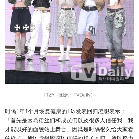
ITZY（图源：TVDaily）
时隔1年1个月恢复健康的 Lia 发表回归感想表示：
「首先是因爲粉丝们和成员们以及很多人信任我，我
才能以好的面貌站上舞台。因爲是时隔很久给大家看
的样子，所以觉得应该以更好的样子回归，所以努力