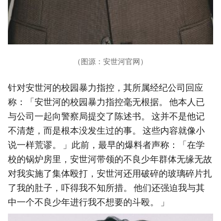
（图源：安世河官网）
针对安世河的校园暴力指控，其所属经纪公司回应
称：「安世河的校园暴力指控毫无根据。 他本人已
与公司一起向警察局提交了陈述书。 这并不是他记
不清楚，而是根本没发生过的事。 这些内容就像小
说一样荒谬。 」此前，最早的爆料者声称：「在学
校的锅炉房里，安世河带领的不良少年群体无缘无故
对我实施了集体殴打，安世河还用破碎的玻璃碎片扎
了我的肚子，吓得我不知所措。 他们还强迫我与其
中一个不良少年进行我不想要的斗殴。 」