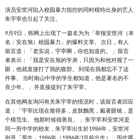
演员安世河陷入校园暴力指控的同时模特出身的艺人
朱宇宰也引起了关注。
9月9日，韩网上出现了一篇名为为「举报安世河（本
名：安在旭）校园暴力」的爆料文章。 次日，有人
留言道：「老实说，宇宰啊，你也知道的。 」留言
者表示：「我是安在旭的学弟，只因为和他对视了一
眼，他就直接打了我的腹部。 到现在我都忘不了这
件事。 当时南山中学的学生都知道，他是著名的不
良少年。 」并直接提到了朱宇宰。
在其他网友询问有关朱宇宰的情况时，该留言者回应
道：「宇宰比现在瘦得多，皮肤黝黑，戴著眼镜，是
个模范生。 他那时候很善良。 」朱宇宰和安世河是
同一所中学的校友，朱宇宰出生於1986年，安世河
则是「早生」1986年（1986年3月前出生），因此两