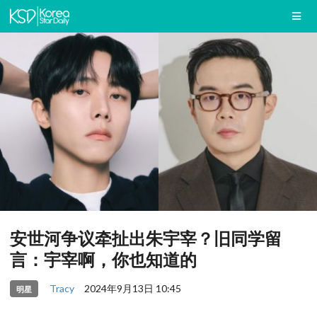
安世河争议牵扯出朱宇宰？旧同学留
言：宇宰啊，你也知道的
Tracy
2024年9月13日 10:45
明星