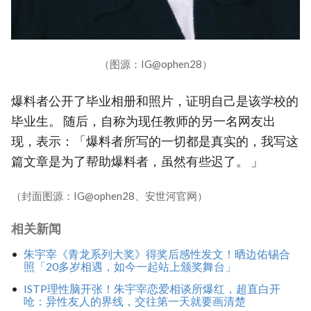
（图源：IG@ophen28）
爆料者公开了毕业相册和照片，证明自己是该学校的
毕业生。 随后，自称为现任教师的另一名网友出
现，表示：「爆料者所写的一切都是真实的，我写这
篇文章是为了帮助爆料者，虽然有些迟了。 」
（封面图源：IG@ophen28、安世河官网）
相关新闻
朱宇宰《青龙系列大奖》得奖后感性发文！晒边佑锡合
照「20多岁相遇，如今一起站上颁奖舞台」
ISTP理性脑开张！朱宇宰恋爱相谈所爆红，超直白开
呛：异性友人的界线，交往第一天就要画清楚