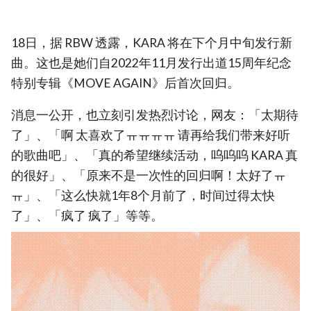
18日，据 RBW 透露，KARA 将在下个月中旬发行新
曲。这也是她们自2022年11月发行出道15周年纪念
特别专辑《MOVE AGAIN》后首次回归。
消息一公开，也立刻引发热烈讨论，网友：「太期待
了」、「啊 太喜欢了ㅠㅠㅠㅠ 请再给我们带来好听
的歌曲吧」、「真的希望继续活动，呜呜呜 KARA 真
的很好」、「原来不是一次性的回归啊！太好了ㅠ
ㅠ」、「这么快就1年8个月前了，时间过得太快
了」、「疯了 疯了」等等。