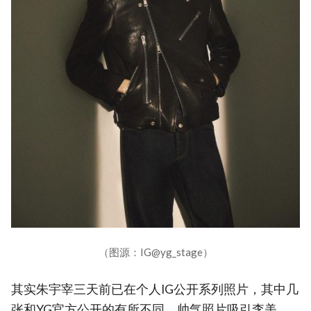
（图源：IG@yg_stage）
其实朱宇宰三天前已在个人IG公开系列照片，其中几
张和YG官方公开的有所不同，帅气照片吸引李美