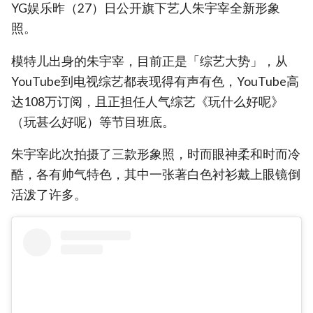
YG娱乐昨（27）日公开旗下艺人朱宇宰全新形象
照。
模特儿出身的朱宇宰，目前正是「综艺大势」，从
YouTube到电视综艺都表现得有声有色，YouTube高
达108万订阅，且正担任人气综艺《玩什么好呢》
（玩甚么好呢）等节目班底。
朱宇宰此次拍摄了三款形象照，时而眼神柔和时而冷
酷，各有帅气特色，其中一张著白色衬衫戴上眼镜倒
活泼了许多。