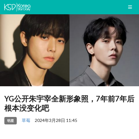
YG公开朱宇宰全新形象照，7年前7年后
根本没变化吧
草莓
2024年3月28日 11:45
明星