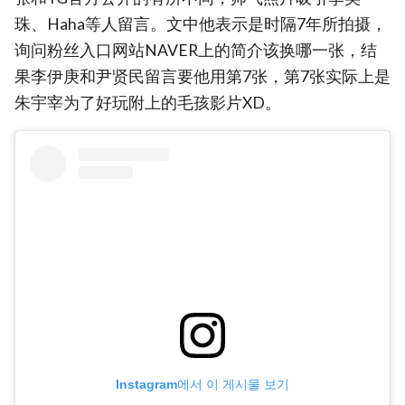
珠、Haha等人留言。文中他表示是时隔7年所拍摄，
询问粉丝入口网站NAVER上的简介该换哪一张，结
果李伊庚和尹贤民留言要他用第7张，第7张实际上是
朱宇宰为了好玩附上的毛孩影片XD。
Instagram에서 이 게시물 보기