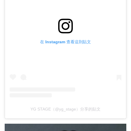
在 Instagram 查看這則貼文
YG STAGE（@yg_stage）分享的貼文