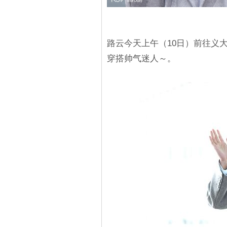
路云今天上午（10日）前往义
穿搭帅气迷人～。