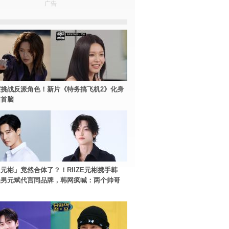
广告
挑战反派角色！新片《特务搞飞机2》化身
团首脑
元彬」竟然合体了？！RIIZE元彬携手韩
美男元斌代言同品牌，韩网疯喊：两个帅哥