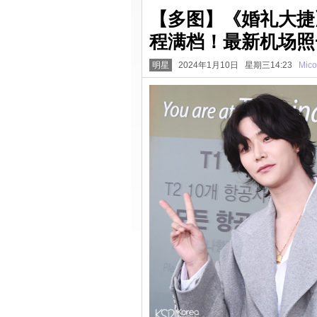
【多图】《婚礼大捷
程满档！最新机场照
明星
2024年1月10日 星期三14:23
Mico