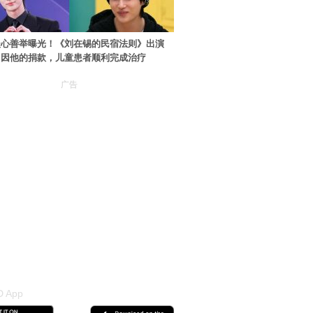
暖心善举曝光！《刘在锡的民宿法则》出演
：因他的捐款，儿童患者顺利完成治疗
广告
 App