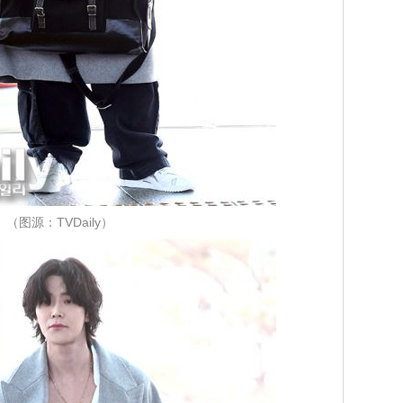
（图源：TVDaily）