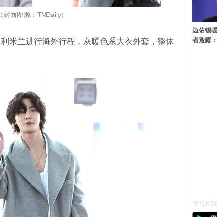
（封面图源：TVDaily）
边佑锡
者透露
大利米兰进行海外行程，灰暖色系大衣外套，整体
下载KSD