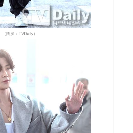
（图源：TVDaily）