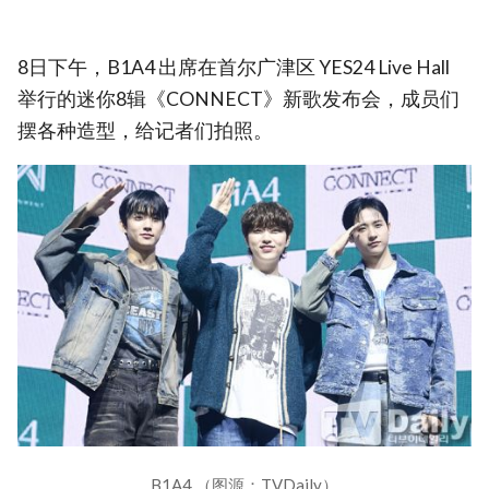
8日下午，B1A4 出席在首尔广津区 YES24 Live Hall
举行的迷你8辑《CONNECT》新歌发布会，成员们
摆各种造型，给记者们拍照。
B1A4 （图源：TVDaily）