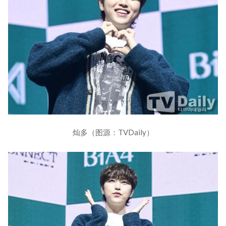
灿多（图源：TVDaily）