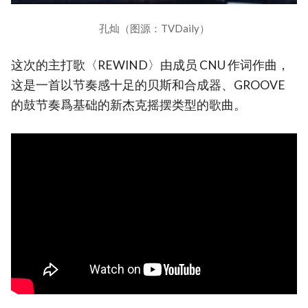
孔灿（图源：TVDaily）
这次的主打歌〈REWIND〉由成员 CNU 作词作曲，
这是一首以节奏感十足的贝斯和合成器、GROOVE
的鼓节奏爲基础的新杰克摇摆类型的歌曲。