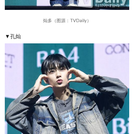
灿多（图源：TVDaily）
▼孔灿