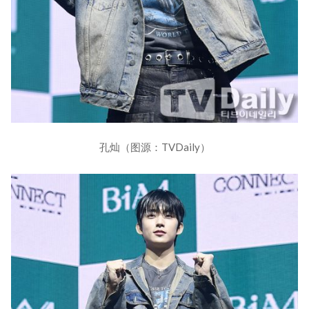
孔灿（图源：TVDaily）