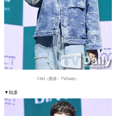
CNU（图源：TVDaily）
▼灿多