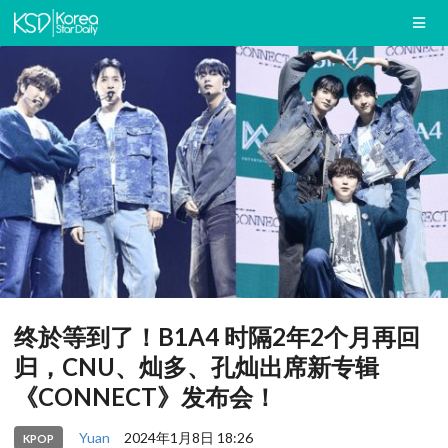
终於等到了！B1A4 时隔2年2个月再回
归，CNU、灿多、孔灿出席新专辑
《CONNECT》发布会！
Yuan
2024年1月8日 18:26
KPOP