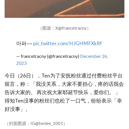
（图源：X@francetracny）
아퍼~~
pic.twitter.com/HJGHMFXkRf
— francetracny (@francetracny)
December 26,
2023
今日（26日），Ten为了安抚粉丝通过付费粉丝平台
留言，称：「我没关系，大家不要担心，疼的话我会
告诉大家的。 再次祝大家耶诞节快乐，爱你们。 」
得知Ten没事的粉丝们也松了一口气，纷纷表示「幸
好没事」。
（封面图源：IG@tenlee_1001）