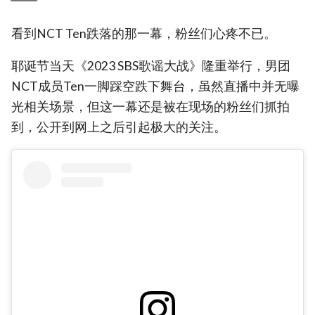
看到NCT Ten跌落的那一幕，粉丝们心疼不已。
耶诞节当天《2023 SBS歌谣大战》隆重举行，男团
NCT成员Ten一脚踩空跌下舞台，虽然直播中并无曝
光相关场景，但这一幕还是被在现场的粉丝们抓拍
到，公开到网上之后引起极大的关注。