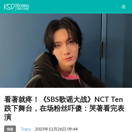
看著就疼！《SBS歌谣大战》NCT Ten
跌下舞台，在场粉丝吓傻：哭著看完表
演
Tracy
2023年12月26日 09:44
明星