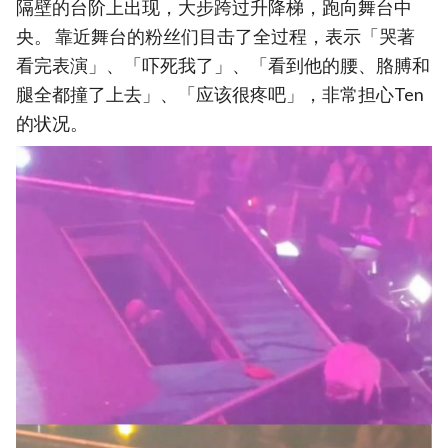
隔壁的台阶上出现，大步跨过升降梯，跑向舞台中
央。 靠近舞台的粉丝们目击了全过程，表示「哭著
看完表演」、「吓死我了」、「看到他的腰、胳膊和
腿全都撞了上去」、「应该很疼吧」，非常担心Ten
的状况。