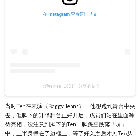
在 Instagram 查看這則貼文
（@tenlee_1001）分享的貼文
当时Ten在表演《Baggy Jeans》，他想跑到舞台中央
去，但脚下的升降舞台正好开启，成员们站在里面等
待亮相，没注意到脚下的Ten一脚踩空跌落「坑」
中，上半身撞在了边框上，等了好久之后才见Ten从