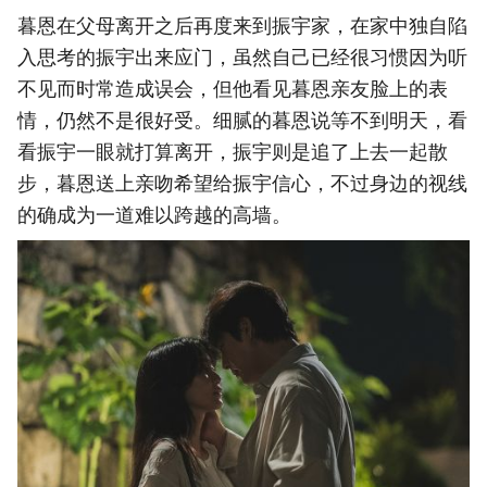
暮恩在父母离开之后再度来到振宇家，在家中独自陷
入思考的振宇出来应门，虽然自己已经很习惯因为听
不见而时常造成误会，但他看见暮恩亲友脸上的表
情，仍然不是很好受。细腻的暮恩说等不到明天，看
看振宇一眼就打算离开，振宇则是追了上去一起散
步，暮恩送上亲吻希望给振宇信心，不过身边的视线
的确成为一道难以跨越的高墙。