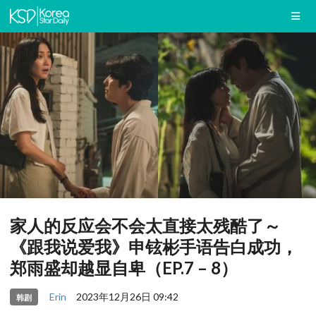
家人的反应会不会太直接太残酷了～
《跟我说爱我》申铉彬手语告白成功，
郑雨盛却越显自卑（EP.7 – 8）
Erin
2023年12月26日 09:42
韩剧