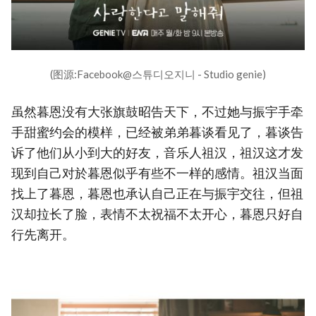
(图源:Facebook@스튜디오지니 - Studio genie)
虽然暮恩没有大张旗鼓昭告天下，不过她与振宇手牵
手甜蜜约会的模样，已经被弟弟暮谈看见了，暮谈告
诉了他们从小到大的好友，音乐人祖汉，祖汉这才发
现到自己对於暮恩似乎有些不一样的感情。祖汉当面
找上了暮恩，暮恩也承认自己正在与振宇交往，但祖
汉却拉长了脸，表情不太祝福不太开心，暮恩只好自
行先离开。