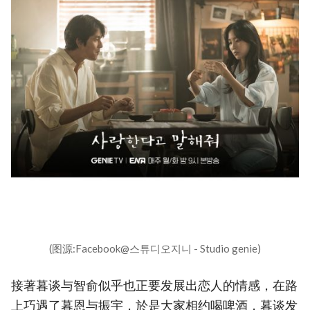
(图源:Facebook@스튜디오지니 - Studio genie)
接著暮谈与智俞似乎也正要发展出恋人的情感，在路
上巧遇了暮恩与振宇，於是大家相约喝啤酒，暮谈发