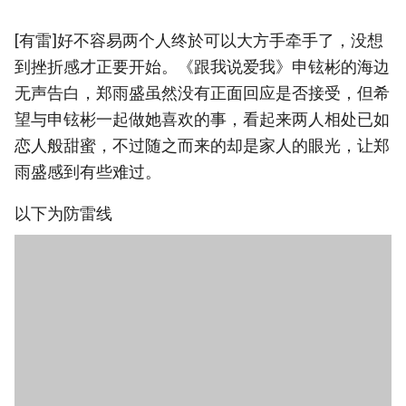
[有雷]好不容易两个人终於可以大方手牵手了，没想
到挫折感才正要开始。《跟我说爱我》申铉彬的海边
无声告白，郑雨盛虽然没有正面回应是否接受，但希
望与申铉彬一起做她喜欢的事，看起来两人相处已如
恋人般甜蜜，不过随之而来的却是家人的眼光，让郑
雨盛感到有些难过。
以下为防雷线