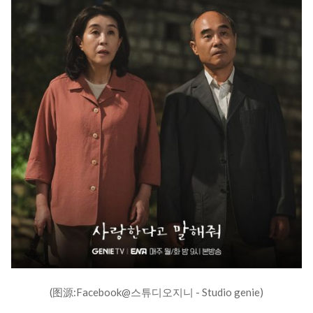
(图源:Facebook@스튜디오지니 - Studio genie)