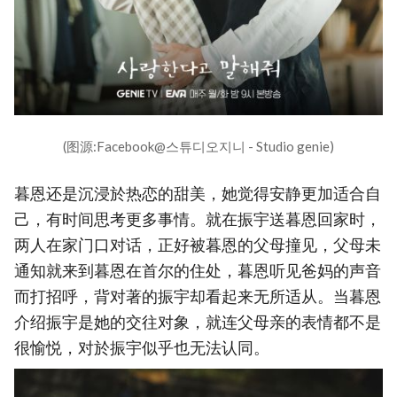
(图源:Facebook@스튜디오지니 - Studio genie)
暮恩还是沉浸於热恋的甜美，她觉得安静更加适合自
己，有时间思考更多事情。就在振宇送暮恩回家时，
两人在家门口对话，正好被暮恩的父母撞见，父母未
通知就来到暮恩在首尔的住处，暮恩听见爸妈的声音
而打招呼，背对著的振宇却看起来无所适从。当暮恩
介绍振宇是她的交往对象，就连父母亲的表情都不是
很愉悦，对於振宇似乎也无法认同。