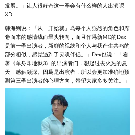
发展。」让人很好奇这一季会有什么样的人出演呢
XD
韩海则说：「从一开始就』爲每个人强烈的角色和席
卷而来的感情线而晕头转向，而且作爲新MC的Dex
是前一季出演者，新鲜的视线和个人与我产生共鸣的
部分相似，感觉遇到了灵魂伴侣。」Dex也说：「看
著《单身即地狱3》的出演者们，想起过去火热的夏
天，感触颇深。因爲是出演者，所以会更加准确地预
测第三季出演者的心理方向，希望大家多多关注。」