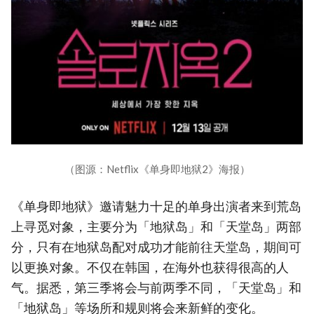
（图源：Netflix《单身即地狱2》海报）
《单身即地狱》邀请魅力十足的单身出演者来到荒岛
上寻觅对象，主要分为「地狱岛」和「天堂岛」两部
分，只有在地狱岛配对成功才能前往天堂岛，期间可
以更换对象。不仅在韩国，在海外也获得很高的人
气。据悉，第三季将会与前两季不同，「天堂岛」和
「地狱岛」等场所和规则将会来新鲜的变化。