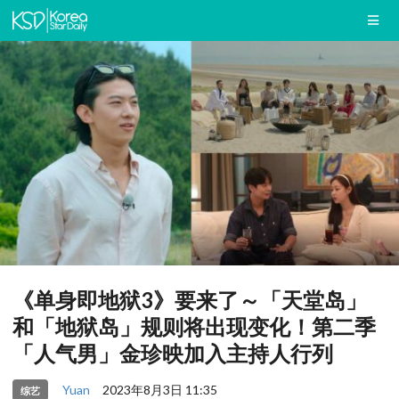
《单身即地狱3》要来了～「天堂岛」
和「地狱岛」规则将出现变化！第二季
「人气男」金珍映加入主持人行列
Yuan
2023年8月3日 11:35
综艺