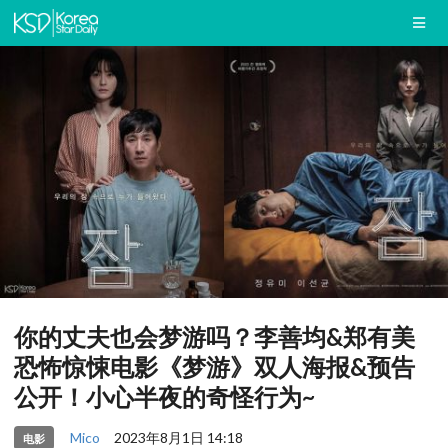
你的丈夫也会梦游吗？李善均&郑有美
恐怖惊悚电影《梦游》双人海报&预告
公开！小心半夜的奇怪行为~
Mico
2023年8月1日 14:18
电影