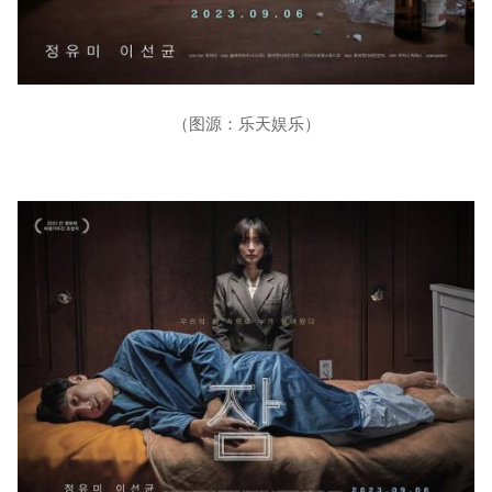
（图源：乐天娱乐）