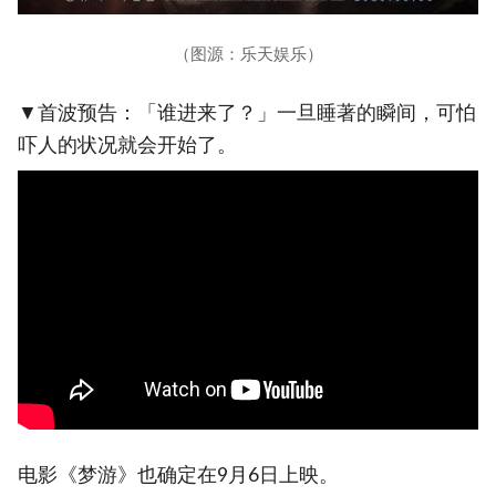
（图源：乐天娱乐）
▼首波预告：「谁进来了？」一旦睡著的瞬间，可怕
吓人的状况就会开始了。
电影《梦游》也确定在9月6日上映。