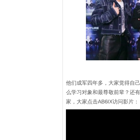
他们成军四年多，大家觉得自
么学习对象和最尊敬前辈？还有
家，大家点击AB6IX访问影片：