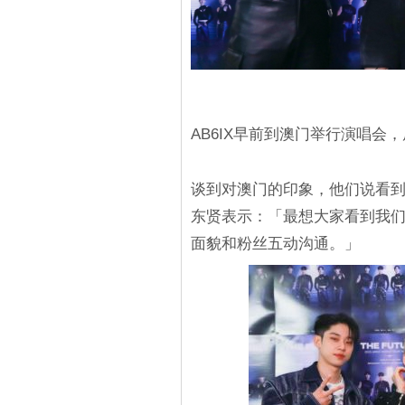
AB6IX早前到澳门举行演唱
谈到对澳门的印象，他们说看
东贤表示：「最想大家看到我
面貌和粉丝五动沟通。」