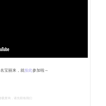
签名宝丽来，就
按此
参加啦～
com / 转载查询，请先联络我们