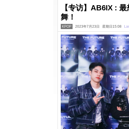
【专访】AB6IX 
舞！
KPOP
2023年7月23日 星期日15:08
La