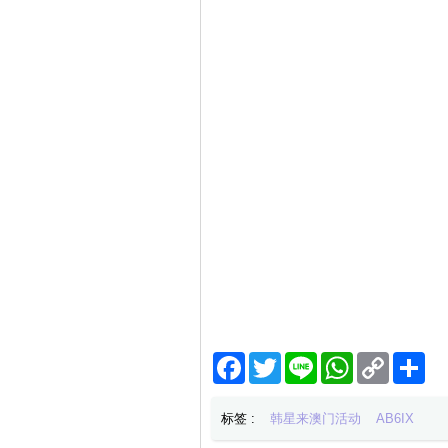
Facebook
Twitter
Line
WhatsApp
Copy
分
Link
享
标签 :
韩星来澳门活动
AB6IX