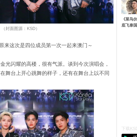
《菜鸟
底飞泰
（封面图源：KSD）
会，原来这次是四位成员第一次一起来澳门～
到金光闪耀的高楼，很有气派。谈到今次演唱会，
们在舞台上开心跳舞的样子，还有在舞台上以不同
下载KSD