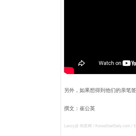
另外，如果想得到他们的亲笔
撰文：崔公英
Lancy@ 韩星网 / KoreaStarDaily.