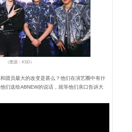
（图源：KSD）
己和团员最大的改变是甚么？他们在演艺圈中有什
他们送给ABNEW的说话，就等他们亲口告诉大