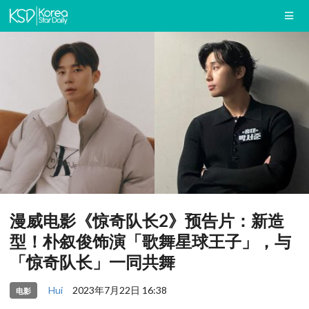
漫威电影《惊奇队长2》预告片：新造
型！朴叙俊饰演「歌舞星球王子」，与
「惊奇队长」一同共舞
Hui
2023年7月22日 16:38
电影