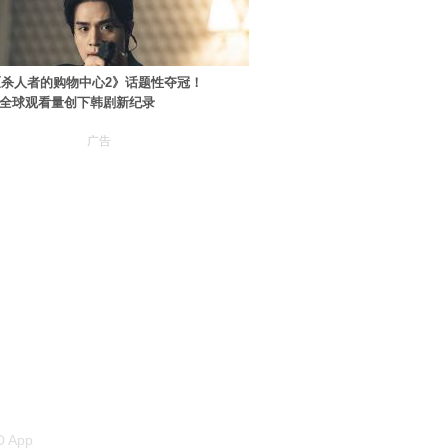
杀人者的购物中心2》话题性夺冠！
ey+全球观看量创下韩剧新纪录
广告
 App