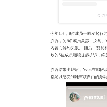
츄 CH
今年1月，9位成员一同发起解约起诉
胜诉，另5名成员夏瑟、汝眞、Yves
内容而解约失败。 随后，贤眞和
败的5位成员继续提起抗诉，终
胜诉结果出炉后，Yves在IG
都足以感受到她重获自由的激