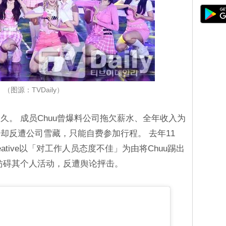
（图源：TVDaily）
久。 成员Chuu曾爆料公司拖欠薪水、全年收入为
却反遭公司雪藏，只能自费参加行程。 去年11
 Creative以「对工作人员态度不佳」为由将Chuu踢出
口妨碍其个人活动，反遭舆论抨击。