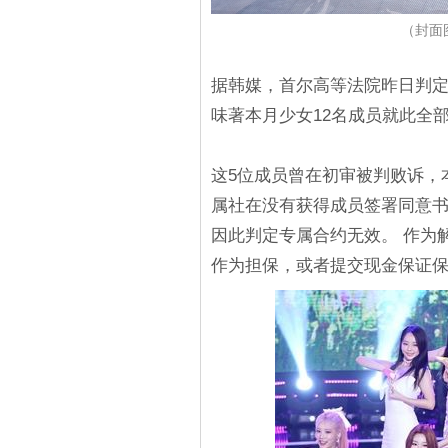
（封面图源
据韩媒，首尔高等法院昨日判定
味著本月少女12名成员就此全
这5位成员曾在初审被判败诉，
属社在没有获得成员签署同意
因此判定专属合约无效。 作为
作为担保，或者提交现金保证