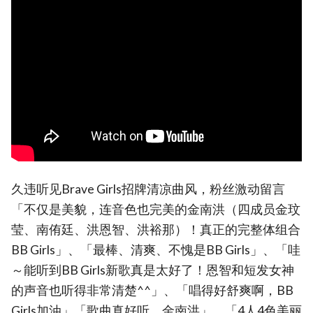
久违听见Brave Girls招牌清凉曲风，粉丝激动留言
「不仅是美貌，连音色也完美的金南洪（四成员金玟
莹、南侑廷、洪恩智、洪裕那）！真正的完整体组合
BB Girls」、「最棒、清爽、不愧是BB Girls」、「哇
～能听到BB Girls新歌真是太好了！恩智和短发女神
的声音也听得非常清楚^^」、「唱得好舒爽啊，BB
Girls加油」「歌曲真好听，金南洪」、「4人4色美丽