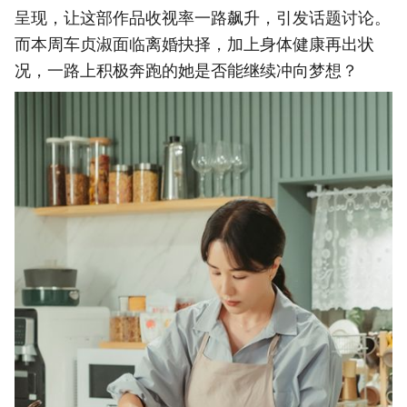
呈现，让这部作品收视率一路飙升，引发话题讨论。
而本周车贞淑面临离婚抉择，加上身体健康再出状
况，一路上积极奔跑的她是否能继续冲向梦想？