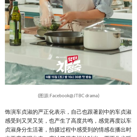
(图源:Facebook@JTBC drama)
饰演车贞淑的严正化表示，自己也跟著剧中的车贞淑
感受到又哭又笑，也产生了高度共鸣，感觉再度以车
贞淑身分生活著，拍摄过程中感受到的情感在播出时