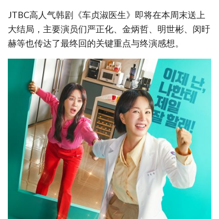
JTBC高人气韩剧《车贞淑医生》即将在本周末送上
大结局，主要演员们严正化、金炳哲、明世彬、闵旴
赫等也传达了最终回的关键重点与终演感想。