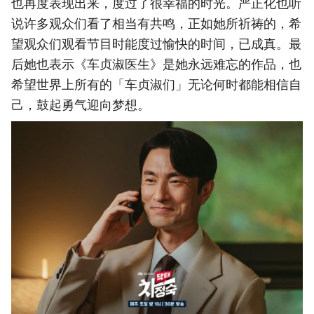
也再度表现出来，度过了很幸福的时光。严正化也听
说许多观众们看了相当有共鸣，正如她所祈祷的，希
望观众们观看节目时能度过愉快的时间，已成真。最
后她也表示《车贞淑医生》是她永远难忘的作品，也
希望世界上所有的「车贞淑们」无论何时都能相信自
己，鼓起勇气迎向梦想。