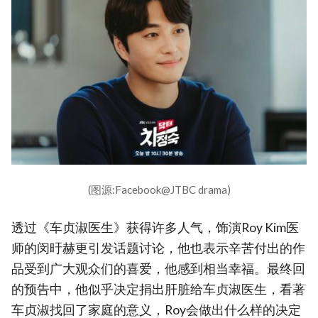
(图源:Facebook@JTBC drama)
透过《车贞淑医生》获得许多人气，饰演Roy Kim医
师的闵旴赫更引发话题讨论，他也表示辛苦付出的作
品受到广大观众们的喜爱，他感到相当幸福。最终回
的预告中，他似乎决定捐出肝脏给车贞淑医生，看著
车贞淑找回了家庭的意义，Roy会做出什么样的决定