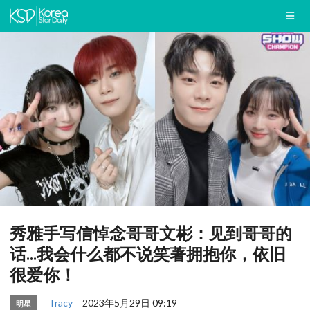
秀雅手写信悼念哥哥文彬：见到哥哥的
话...我会什么都不说笑著拥抱你，依旧
很爱你！
Tracy
2023年5月29日 09:19
明星