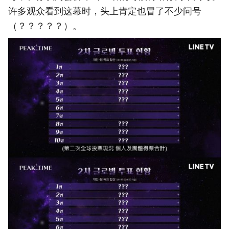
许多观众看到这幕时，头上肯定也冒了不少问号
（？？？？？）。