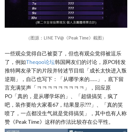
（图源：LINE TV@《Peak Time》截图）
一些观众觉得自己被耍了，但也有观众觉得被逗乐
了，例如
‎Theqoo论坛
韩国网友们的讨论，原PO转发
推特网友录下的片段并转述节目组「成长太快进入叛
逆期」，自己也写下：「从哪学来的……」，底下留
言充满笑声「ㅋㅋㅋㅋㅋㅋㅋㅋㅋ」，回应原
PO「真的，是从哪学坏的」、「超级搞笑，疯了
吧，装作要给大家看67，结果显示???」、「真的笑
喷了，一点都没生气就是觉得搞笑」，其中也有人称
赞《Peak Time》这样的作法比较存在公平性。