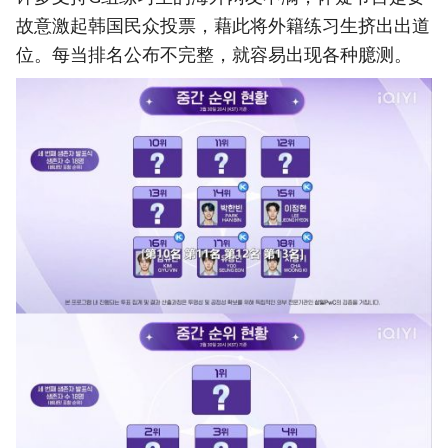
故意激起韩国民众投票，藉此将外籍练习生挤出出道
位。每当排名公布不完整，就容易出现各种臆测。