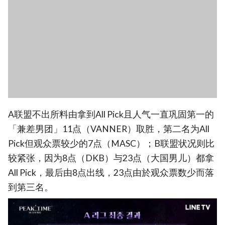
A联盟不出所料由拿到All Pick且人气一直巩固第一的
「兼差男团」11点（VANNER）取胜，第二名为All
Pick但观众票较少的7点（MASC）；B联盟状况则比
较紧张，因为8点（DKB）与23点（大国男儿）都拿
All Pick，最后由8点出线，23点由於观众票数少而落
到第三名。