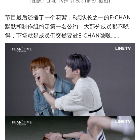
（图源：LINE TV@《Peak Time》截图）
节目最后还播了一个花絮，8点队长之一的E-CHAN
默默和制作组约定第一名公约，大部分成员都不晓
得，下场就是成员们突然要被E-CHAN啵啵……