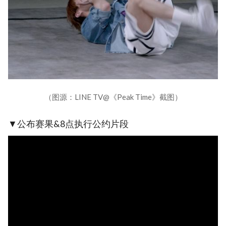
（图源：LINE TV@《Peak Time》截图）
▼公布赛果&8点执行公约片段