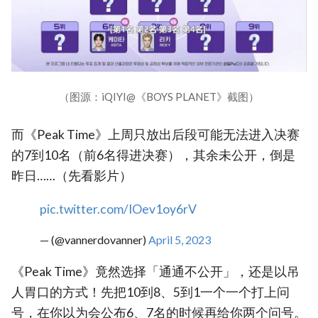
（图源：iQIYI@《BOYS PLANET》截图）
而《Peak Time》上周只放出后段可能无法进入决赛
的7到10名（前6名得进决赛），其余未公开，倒是
昨日……（先看影片）
pic.twitter.com/IOev1oy6rV
— (@vannerdovanner)
April 5, 2023
《Peak Time》竟然选择「通通不公开」，还是以吊
人胃口的方式！先把10到8、5到1一个一个打上问
号，在你以为会公布6、7名的时候再给你两个问号。