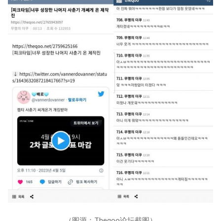
（图源：‎Theqoo论坛截图）