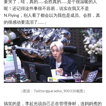
要哭了，哇，真的……会胜真的……是个很温暖的人
呢！还记得这件事很不容易，说实在我又不是
N.Flying，别人看了都会以为我也是成员。会胜，真
的很感动要流泪了……」
（图源：Twitter@paradise_900330截图）
搞笑的是，李起光说自己正在管理身材，连妈妈煮的