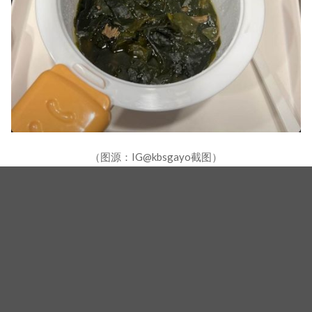
（图源：IG@kbsgayo截图）