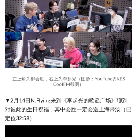
左上角为柳会胜，右上为李起光（图源：YouTube@KBS
CoolFM截图）
▼2月14日N.Flying来到《李起光的歌谣广场》聊到
对彼此的生日祝福，其中会胜一定会送上海带汤（已
定位32:58）