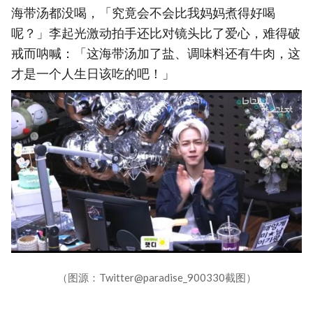
海带汤都没喝，「究竟会不会比我妈妈煮得好喝
呢？」李起光激动拍手还比对镜头比了爱心，难得破
戒而呐喊：「这海带汤加了盐、调味料还有牛肉，这
才是一个人生日该吃的吧！」
（图源：Twitter@paradise_900330截图）