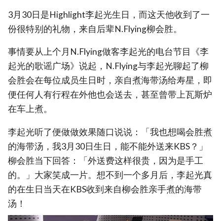
3月30日是Highlight李起光生日，而这天他收到了一
份很特别的礼物，来自后辈N.Flying柳会胜。
事情要从上个月N.Flying做客李起光的电台节目《李
起光的歌谣广场》说起，N.Flying与李起光聊起了柳
会胜会在每位成员生日时，亲自煮海带汤给寿星，即
便任何人有行程在外他也会送去，甚至曾带上瓦斯炉
在车上煮。
李起光听了便做做效果随口说说：「我也想喝会胜煮
的海带汤，我3月30日生日，能不能外送来KBS？」
柳会胜当下回答：「外送费这样很贵，因为是手工
的。」大家笑成一片。想不到一个多月后，李起光真
的在生日当天在KBS收到来自柳会胜亲手煮的海带
汤！