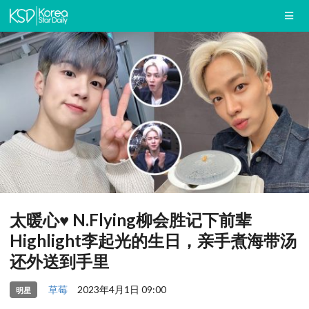
太暖心♥ N.Flying柳会胜记下前辈
Highlight李起光的生日，亲手煮海带汤
还外送到手里
草莓
2023年4月1日 09:00
明星