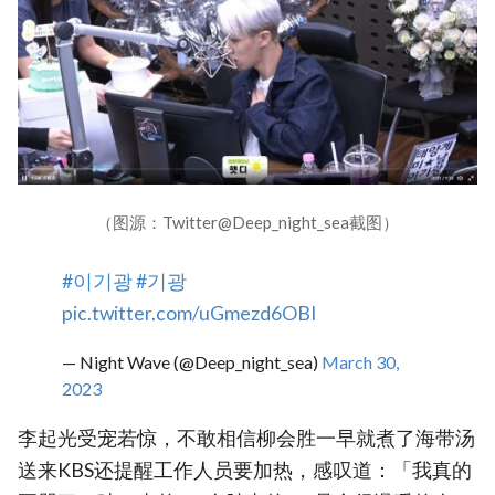
（图源：Twitter@Deep_night_sea截图）
#이기광
#기광
pic.twitter.com/uGmezd6OBI
— Night Wave (@Deep_night_sea)
March 30,
2023
李起光受宠若惊，不敢相信柳会胜一早就煮了海带汤
送来KBS还提醒工作人员要加热，感叹道：「我真的