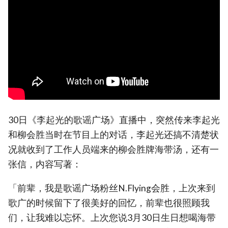
30日《李起光的歌谣广场》直播中，突然传来李起光
和柳会胜当时在节目上的对话，李起光还搞不清楚状
况就收到了工作人员端来的柳会胜牌海带汤，还有一
张信，内容写著：
「前辈，我是歌谣广场粉丝N.Flying会胜，上次来到
歌广的时候留下了很美好的回忆，前辈也很照顾我
们，让我难以忘怀。上次您说3月30日生日想喝海带