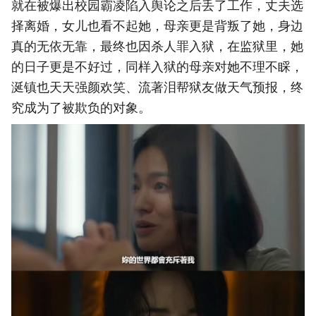
就在被爆出校园霸凌陷入舆论之后丢了工作，丈夫选
择离婚，女儿也看不起她，母亲更是背叛了她，身边
真的无依无靠，最终也因杀人罪入狱，在监狱里，她
的日子更是不好过，同样入狱的母亲对她不理不睬，
涎镇也天天强颜欢笑、流著泪帮狱友做天气预报，终
究成为了被欺负的对象。