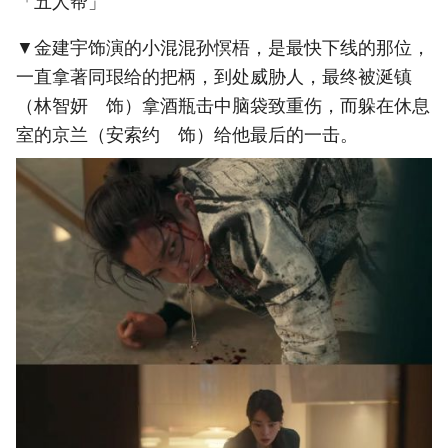
「五人帮」
▼金建宇饰演的小混混孙慏梧，是最快下线的那位，
一直拿著同珢给的把柄，到处威胁人，最终被涎镇
（林智妍 饰）拿酒瓶击中脑袋致重伤，而躲在休息
室的京兰（安索约 饰）给他最后的一击。