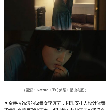
（图源：Netflix《黑暗荣耀》播出截图）
▼金赫拉饰演的吸毒女李蓑罗，同珢安排人设计吸毒