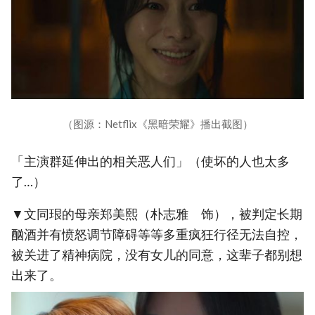
（图源：Netflix《黑暗荣耀》播出截图）
「主演群延伸出的相关恶人们」（使坏的人也太多
了…）
▼文同珢的母亲郑美熙（朴志雅 饰），被判定长期
酗酒并有愤怒调节障碍等等多重疯狂行径无法自控，
被关进了精神病院，没有女儿的同意，这辈子都别想
出来了。