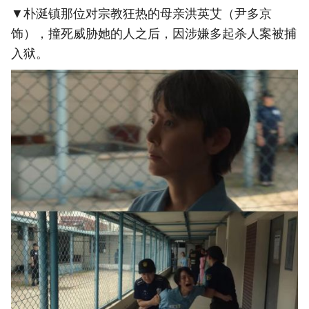
▼朴涎镇那位对宗教狂热的母亲洪英艾（尹多京
饰），撞死威胁她的人之后，因涉嫌多起杀人案被捕
入狱。