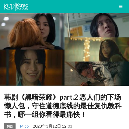
韩剧《黑暗荣耀》part.2 恶人们的下场
懒人包，守住道德底线的最佳复仇教科
书，哪一组你看得最痛快！
Mico
2023年3月12日 12:03
韩剧