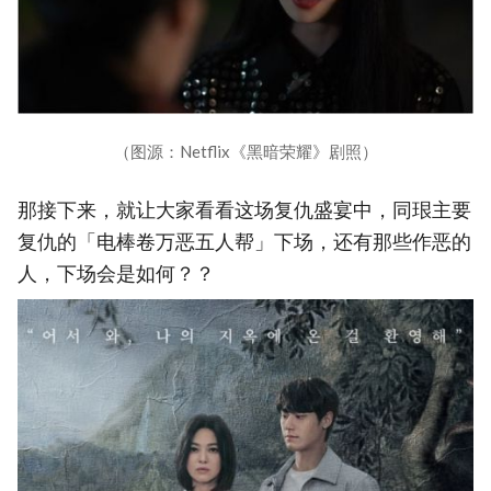
（图源：Netflix《黑暗荣耀》剧照）
那接下来，就让大家看看这场复仇盛宴中，同珢主要
复仇的「电棒卷万恶五人帮」下场，还有那些作恶的
人，下场会是如何？？