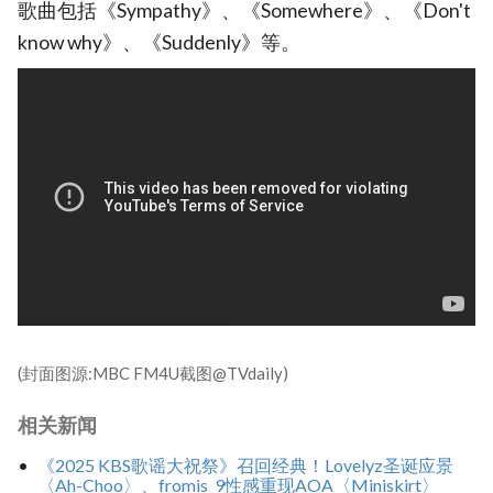
歌曲包括《Sympathy》、《Somewhere》、《Don't
know why》、《Suddenly》等。
(封面图源:MBC FM4U截图@TVdaily)
相关新闻
《2025 KBS歌谣大祝祭》召回经典！Lovelyz圣诞应景
〈Ah-Choo〉、fromis_9性感重现AOA〈Miniskirt〉