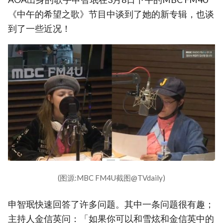
《中午的希望之歌》节目中谈到了她的新专辑，也谈
到了一些近况！
(图源:MBC FM4U截图@TVdaily)
申智珉快速回答了许多问题。其中一条问题很有趣；
主持人金信英问：「如果你可以和雪炫和金信英中的