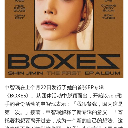
申智珉在上个月22日发行了她的首张EP专辑
《BOXES》。从团体活动中脱颖而出，开始以solo歌
手的身份活动的申智珉表示：「我很紧张，因为这是
第一次。」接著，申智珉解释了新专辑的意义：「寄
托著我想要离开过去，成为一个新的自己的想法。这