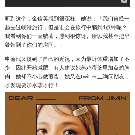
听到这个，金信英感到很冤枉，她说：「我们曾经一
起去过岘港旅行，但是谁会在旅行中躺到1点钟呢？
我看到你们一直躺著，感到很惊讶。所以我甚至把早
餐带到了你们的房间。」
申智珉又谈到了自己的近况，因为最近体重增加了不
少，因此开始减肥。有人建议她蒸鸡蛋羹里加点鸡胸
肉，她却不小心做煎蛋。她又在twitter上询问朋友，
才发现要加水蒸才行！