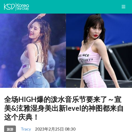
全场HIGH爆的泼水音乐节要来了～宣
美&泫雅湿身美出新level的神图都来自
这个庆典！
Tracy
2023年2月25日 08:30
旅游