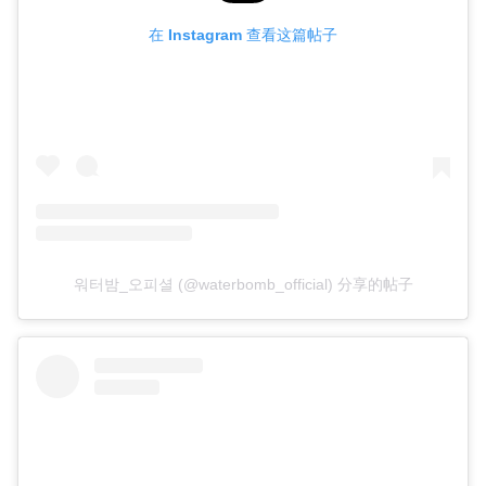
在 Instagram 查看这篇帖子
워터밤_오피셜 (@waterbomb_official) 分享的帖子