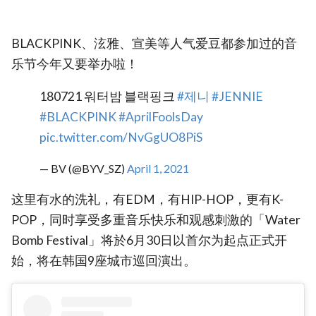
BLACKPINK、泫雅、宣美等人气爱豆都参加过的音
乐节今年又要举办啦！
180721 워터밤 블랙핑크
#제니
#JENNIE
#BLACKPINK
#AprilFoolsDay
pic.twitter.com/NvGgUO8PiS
— BV (@BYV_SZ)
April 1, 2021
这里有水的洗礼，有EDM，有HIP-HOP，更有K-
POP，同时享受多重音乐快乐和观感刺激的「Water
Bomb Festival」将於6月30日以首尔为起点正式开
始，将在韩国9座城市巡回演出。