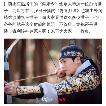
目前正在热播中的《禁婚令》金永大饰演一位痴情世
子，而即将在2月6日开播的《青春月谭》也将由朴炯
植饰演帅气王世子，而大家看过这么多位世子，他们
必备的就是这个射箭的帅照！不管穿上龙袍还是猎
装，锐利眼神迷死人啊！以下为大家一一收集。