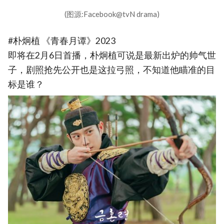
(图源:Facebook@tvN drama)
#朴炯植 《青春月谭》2023
即将在2月6日首播，朴炯植可说是最新出炉的帅气世
子，剧照抢先公开也是这拉弓照，不知道他瞄准的目
标是谁？