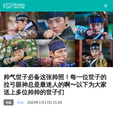
帅气世子必备这张帅照！每一位世子的
拉弓眼神总是最迷人的啊〜以下为大家
送上多位帅帅的世子们
Erin
2023年1月17日 15:20
明星