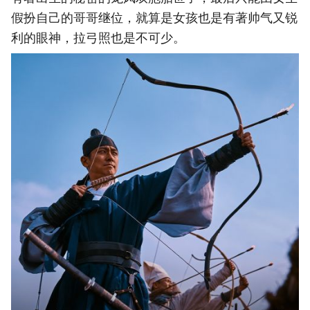
假扮自己的哥哥继位，就算是女孩也是有著帅气又锐
利的眼神，拉弓照也是不可少。