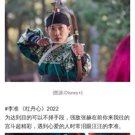
(图源:Disney+)
#李准 《红丹心》2022
为达到目的可以不择手段，强敌张赫在前你来我往的
宫斗超精彩，遇到心爱的人时常泪眼汪汪的李准。