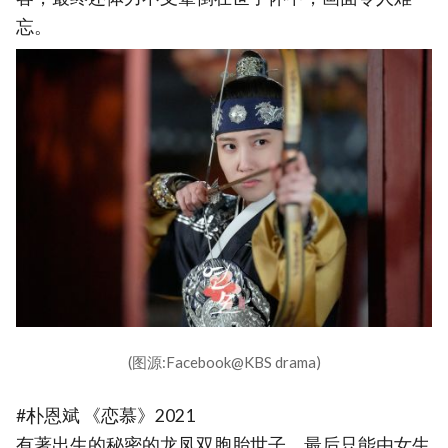
忘。
(图源:Facebook@KBS drama)
#朴恩斌 《恋慕》2021
有著出生的秘密的龙凤双胞胎世子，最后只能由女生