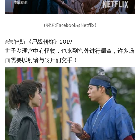
(图源:Facebook@Netflix)
#朱智勋 《尸战朝鲜》2019
世子发现宫中有怪物，也来到宫外进行调查，许多场
面需要以射箭与丧尸们交手！