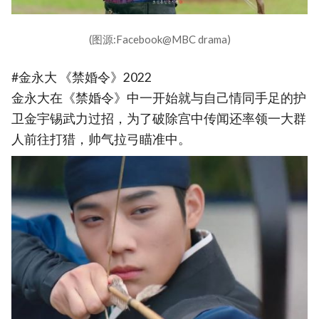
(图源:Facebook@MBC drama)
#金永大 《禁婚令》2022
金永大在《禁婚令》中一开始就与自己情同手足的护
卫金宇锡武力过招，为了破除宫中传闻还率领一大群
人前往打猎，帅气拉弓瞄准中。