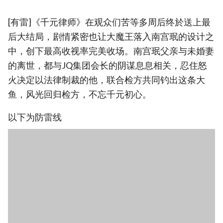
[有雷]《千元律师》在观众们苦等多周后终於送上最
后大结局，剧情紧密也让大魔王落入南宫珉的设计之
中，创下最高收视率完美收场。南宫珉父亲与未婚妻
的离世，都与JQ集团会长的阴谋息息相关，忍住怒
火决定以法律制裁的他，联合检方共同钓出这条大
鱼，风光回归检方，不忘千元初心。
以下为防雷线