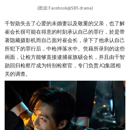
(图源:Facebook@SBS drama)
千智勋失去了心爱的未婚妻以及敬重的父亲，也了解
崔会长很可能在得意的时刻承认自己的罪行，於是带
著隐藏摄影机而自己面对崔会长，录下了他承认自己
所犯下的罪行后，中枪摔落水中。凭藉所录到的这些
画面，让检方能够直接逮捕崔旗硕会长，并且由千智
勋回归检察厅成为特别检察官，专门负责JQ集团相
关的调查。