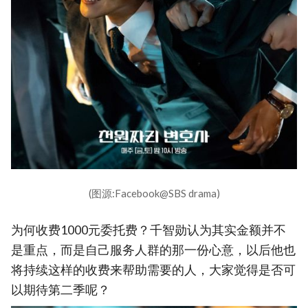
(图源:Facebook@SBS drama)
为何收费1000元委托费？千智勋认为其实金额并不
是重点，而是自己服务人群的那一份心意，以后他也
将持续这样的收费来帮助需要的人，大家觉得是否可
以期待第二季呢？