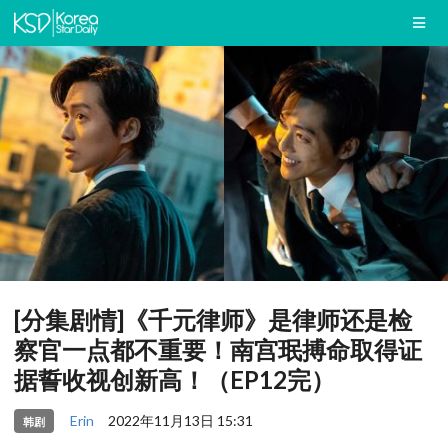
[分集剧情]《千元律师》是律师还是检
察官一点都不重要！南宫珉搏命取得证
据誓收视创新高！（EP12完）
Erin
2022年11月13日 15:31
韩剧