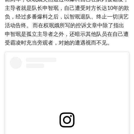
主导者就是队长申智珉，自己遭受对方长达10年的欺
负，经过多番爆料之后，以智珉退队、终止一切演艺
活动告终。 而在权珉娥所写的控诉文章中除了指出
申智珉是孤立主导者之外，还暗示其他队员在自己遭
受霸凌时充当旁观者，对她的遭遇视而不见。