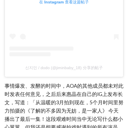
在 Instagram 查看这篇帖子
신지민 / dodo (@jiminbaby_18) 分享的帖子
事情爆发、发酵的时间中，AOA的其他成员都未对此
时发表任何意见，之后后来惠晶在自己的IG上发布长
文，写道：「从温暖的3月拍到现在，5个月时间里努
力拍摄的《了解的不多因为无妨，是一家人》 今天
播出了最后一集！这段艰难时间当中无论写什么都小
心翼翼，但我还是想要感谢拍戏时遇到的所有演员、