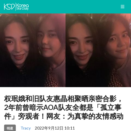
权珉娥和旧队友惠晶相聚晒亲密合影，
2年前曾暗示AOA队友全都是「孤立事
件」旁观者！网友：为真挚的友情感动
Tracy
2022年9月12日 10:11
明星