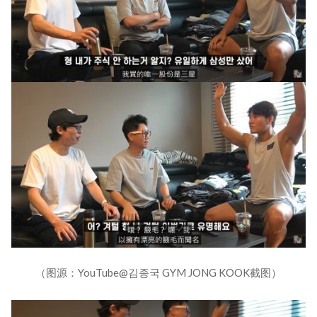
（图源：YouTube@김종국 GYM JONG KOOK截图）