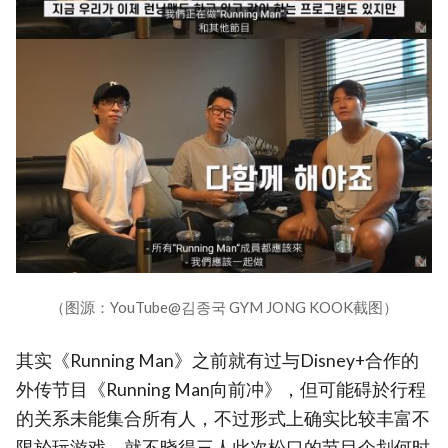
（图源：YouTube@김종국 GYM JONG KOOK截图）
其实《Running Man》之前就有过与Disney+合作的
外传节目《Running Man向前冲》，但可能碍於行程
的关系未能集合所有人，不过形式上确实比较丰富不
限於玩游戏，就不晓得三人此次松口的节目企划何时