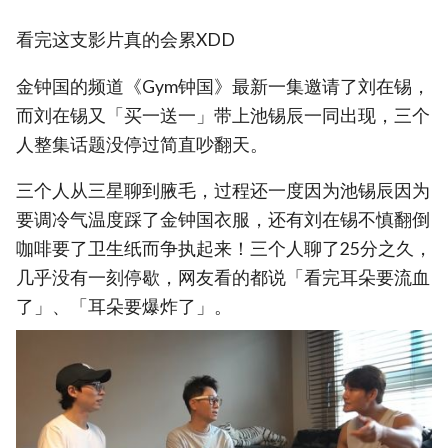
看完这支影片真的会累XDD
金钟国的频道《Gym钟国》最新一集邀请了刘在锡，
而刘在锡又「买一送一」带上池锡辰一同出现，三个
人整集话题没停过简直吵翻天。
三个人从三星聊到腋毛，过程还一度因为池锡辰因为
要调冷气温度踩了金钟国衣服，还有刘在锡不慎翻倒
咖啡要了卫生纸而争执起来！三个人聊了25分之久，
几乎没有一刻停歇，网友看的都说「看完耳朵要流血
了」、「耳朵要爆炸了」。