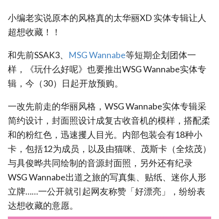
小编老实说原本的风格真的太华丽XD 实体专辑让人
超想收藏！！
和先前SSAK3、
‎MSG Wannabe
等短期企划团体一
样，《玩什么好呢》也要推出WSG Wannabe实体专
辑，今（30）日起开放预购。
一改先前走的华丽风格，WSG Wannabe实体专辑采
简约设计，封面照设计成复古收音机的模样，搭配柔
和的粉红色，迅速攫人目光。内部包装会有18种小
卡，包括12为成员，以及由猫咪、茂斯卡（全炫茂）
与具俊晔共同绘制的音源封面照，另外还有纪录
WSG Wannabe出道之旅的写真集、贴纸、迷你人形
立牌……一公开就引起网友称赞「好漂亮」，纷纷表
达想收藏的意愿。