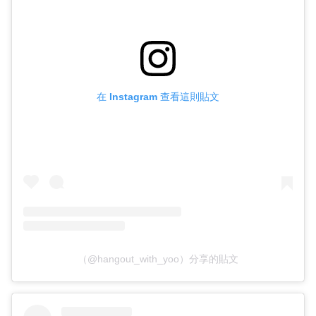
在 Instagram 查看這則貼文
（@hangout_with_yoo）分享的貼文