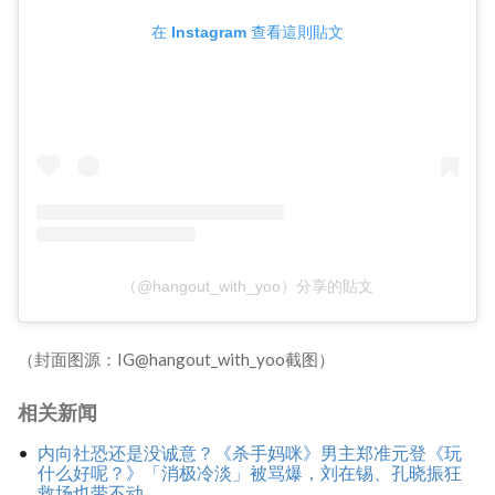
在 Instagram 查看這則貼文
（@hangout_with_yoo）分享的貼文
（封面图源：IG@hangout_with_yoo截图）
相关新闻
内向社恐还是没诚意？《杀手妈咪》男主郑准元登《玩
什么好呢？》「消极冷淡」被骂爆，刘在锡、孔晓振狂
救场也带不动