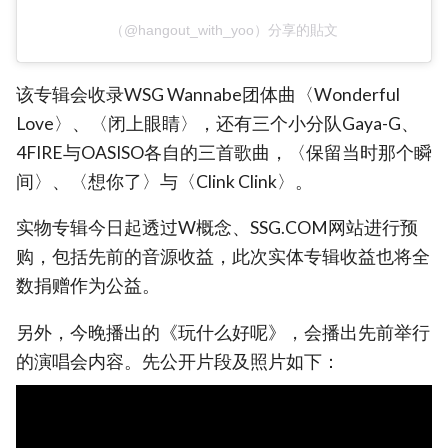
（@hangout_with_yoo）分享的貼文
该专辑会收录WSG Wannabe团体曲〈Wonderful
Love〉、〈闭上眼睛〉，还有三个小分队Gaya-G、
4FIRE与OASISO各自的三首歌曲，〈保留当时那个瞬
间〉、〈想你了〉与〈Clink Clink〉。
实物专辑今日起透过W概念、SSG.COM网站进行预
购，包括先前的音源收益，此次实体专辑收益也将全
数捐赠作为公益。
另外，今晚播出的《玩什么好呢》，会播出先前举行
的演唱会内容。先公开片段及照片如下：