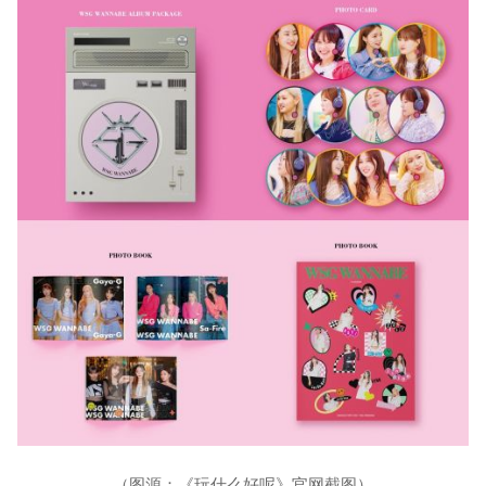
（图源：《玩什么好呢》官网截图）