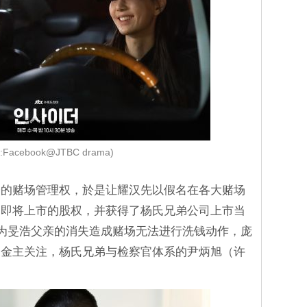
:Facebook@JTBC drama)
夺的赌场管理权，於是让耀汉先以假名在各大赌场
弟即将上市的股权，并获得了杨氏兄弟公司上市当
因为旻浩父亲的消失造成赌场无法进行洗钱动作，庞
栋金主关注，杨氏兄弟与检察官体系的尹炳旭（许