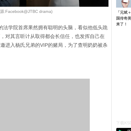
:Facebook@JTBC drama)
「元斌＋
国传奇
来了！
所饰演的法学院首席果然拥有聪明的头脑，看似他低头跪
下，对其言听计从取得都会长信任，也发挥自己在
邀进入杨氏兄弟的VIP的赌局，为了查明奶奶被杀
下载KSD