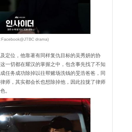
:Facebook@JTBC drama)
以及定位，他靠著有同样复仇目标的吴秀妍的协
实这一切都在耀汉的掌握之中，包含事先找了不知
完成任务成功除掉以往帮赌场洗钱的旻浩爸爸，同
的律师，其实都会长也想除掉他，因此拉拢了律师
声色。