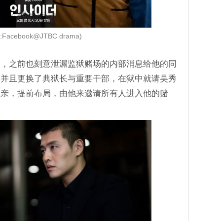
:Facebook@JTBC drama)
备，之前也刻意泄漏监狱赌场的内部消息给他的同
查并且更换了典狱长与重要干部，在狱中就请吴秀
父亲，提前布局，由他来邀请所有人进入他的赌