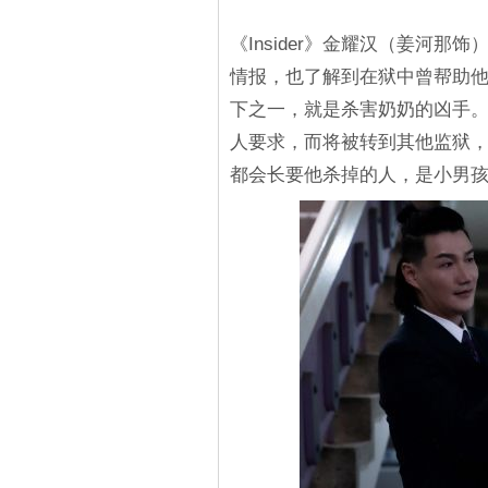
《Insider》金耀汉（姜河
情报，也了解到在狱中曾帮助
下之一，就是杀害奶奶的凶手
人要求，而将被转到其他监狱
都会长要他杀掉的人，是小男