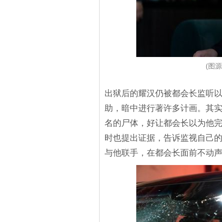
(图源
出狱后的耀汉仍被都会长监听
助，暗中进行著许多计画。其
名的尸体，好让都会长以为他
时也提出证据，告诉监视自己
与他联手，在都会长面前不动