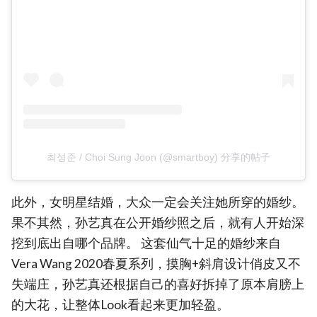
최성준 / Choi Sung Joon (@smartboy) 分享的帖子
此外，女明星结婚，大众一定会关注她所穿的婚纱。
果不其然，孙艺真在公开婚纱照之后，就有人开始深
挖到底出自哪个品牌。 这套仙气十足的婚纱来自
Vera Wang 2020春夏系列，摸胸+斜肩设计俏皮又不
失端庄，孙艺真还根据自己的喜好拆掉了原本肩膀上
的大花，让整体Look看起来更加轻盈。