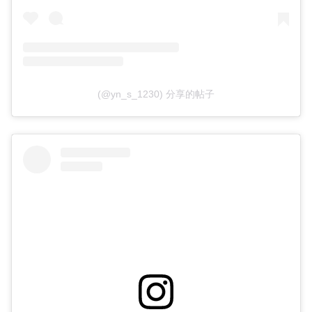
(@yn_s_1230) 分享的帖子