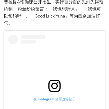
普拉提&瑜伽课公开招生，实行百分百的先到先得预
约制。 粉丝纷纷留言：「我也想听课」、「我也可
以预约吗」、「Good Luck Yuna」等为酉奈加油打
气。
在 Instagram 查看这篇帖子