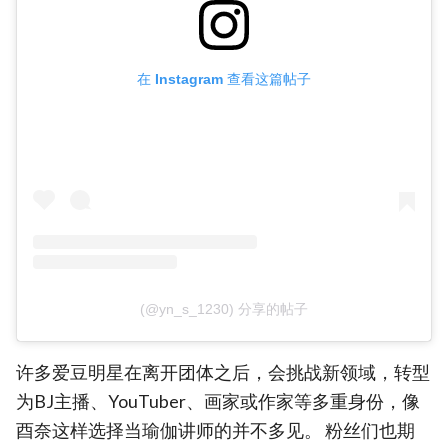
在 Instagram 查看这篇帖子
(@yn_s_1230) 分享的帖子
许多爱豆明星在离开团体之后，会挑战新领域，转型
为BJ主播、YouTuber、画家或作家等多重身份，像
酉奈这样选择当瑜伽讲师的并不多见。 粉丝们也期