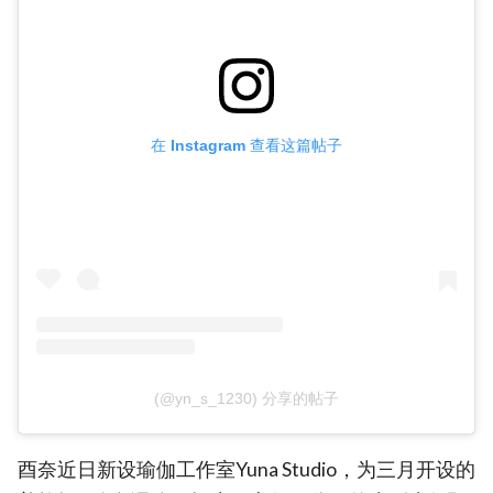
在 Instagram 查看这篇帖子
(@yn_s_1230) 分享的帖子
酉奈近日新设瑜伽工作室Yuna Studio，为三月开设的