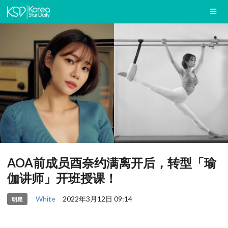
AOA前成员酉奈约满离开后，转型「瑜
伽讲师」开班授课！
White
2022年3月12日 09:14
明星