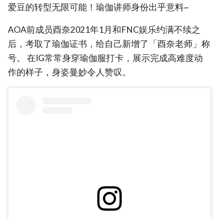
爱豆的转型无限可能！瑜伽讲师身份出乎意料~
AOA前成员酉奈2021年1月和FNC娱乐约满不续之
后，考取了瑜伽证书，给自己新增了「酉奈老师」称
号。 在IG常常身穿瑜伽服打卡，展示完成高难度动
作的样子，身姿曼妙令人赞叹。