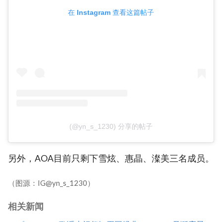
在 Instagram 查看这篇帖子
(@yn_s_1230) 分享的帖子
另外，AOA目前只剩下雪炫、惠晶、澯美三名成员。
（图源：IG@yn_s_1230）
相关新闻