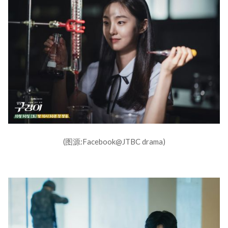
(图源:Facebook@JTBC drama)