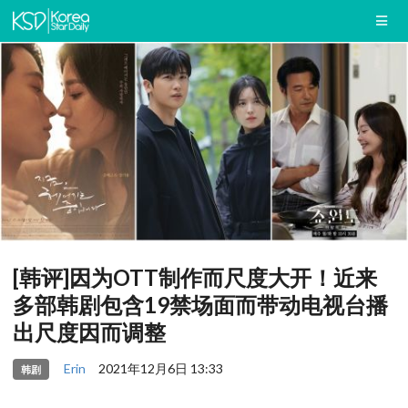
[韩评]因为OTT制作而尺度大开！近来
多部韩剧包含19禁场面而带动电视台播
出尺度因而调整
Erin
2021年12月6日 13:33
韩剧