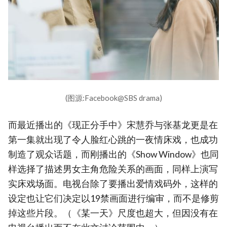
(图源:Facebook@SBS drama)
而最近播出的《现正分手中》宋慧乔与张基龙更是在
第一集就出现了令人脸红心跳的一夜情床戏，也成功
制造了观众话题，而刚播出的《Show Window》也同
样选择了描述男女主角危险关系的画面，同样上演写
实床戏场面。电视台除了要播出爱情戏码外，这样的
设定也让它们决定以19禁画面进行编审，而不是修剪
掉这些片段。（《某一天》尺度也超大，但因没有在