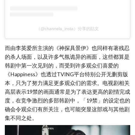
（@channela_insta）分享的貼文
而由李英爱所主演的《神探具景伊》也同样有著残忍
的杀人场面，以及许多气氛诡异的画面，这些都算是
韩剧中第一次见到的，而受到许多观众们喜爱的
《Happiness》也透过TVING平台特别公开无删剪版
本，只为了努力满足更多观众们的需求。电视剧相关
高层表示19禁的画面通常是为了表达更高的剧情完成
度，在竞争激烈的多部韩剧中，「19禁」的设定也的
确会令观众们有所关注，也可能突显这部戏与其他剧
集不同之处。