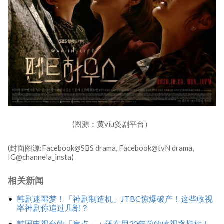
(图源：黄viu煲剧平台）
(封面图源:Facebook@SBS drama, Facebook@tvN drama,
IG@channela_insta)
相关新闻
韩剧迷噩梦！「神剧制造机」JTBC惊爆破产！这些收视
率神剧你追过几部？
韩国电视台的「盲点」：还在用30年前的收视率指标！