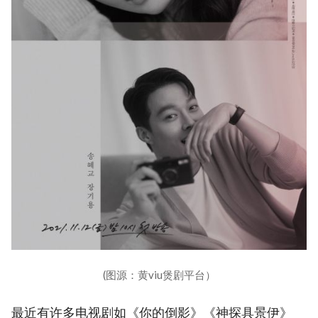
(图源：黄viu煲剧平台）
最近有许多电视剧如《你的倒影》《神探具景伊》