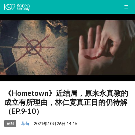
《Hometown》近结局，原来永真教的
成立有所理由，林仁宽真正目的仍待解
（EP.9-10）
草莓
2021年10月26日 14:15
韩剧