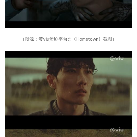
（图源：黄viu煲剧平台@《Hometown》截图）