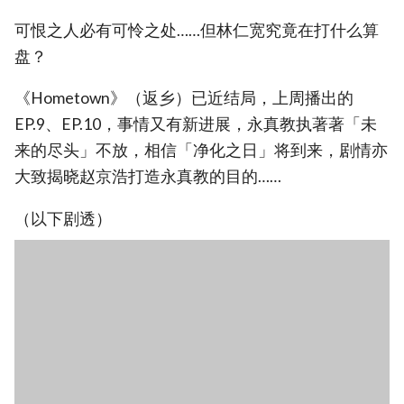
可恨之人必有可怜之处……但林仁宽究竟在打什么算
盘？
《Hometown》（返乡）已近结局，上周播出的
EP.9、EP.10，事情又有新进展，永真教执著著「未
来的尽头」不放，相信「净化之日」将到来，剧情亦
大致揭晓赵京浩打造永真教的目的……
（以下剧透）