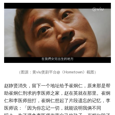
（图源：黄viu煲剧平台@《Hometown》截图）
赵静贤消失，留下一个地址给予崔炯仁，原来那是帮
助崔炯仁刑求的李医师之家，赵在英就在那里。崔炯
仁和李医师扭打，崔炯仁想起了片段遗忘的记忆，李
医师说：「因为你忘记一切，就能说明我俩不同