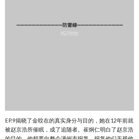
EP.9揭晓了金旼在的真实身分与目的，她在12年前就
被赵京浩所催眠，成了追随者。崔炯仁明白了赵京浩
的目的，他想要向整个㴲州市报复，报复他们无视他