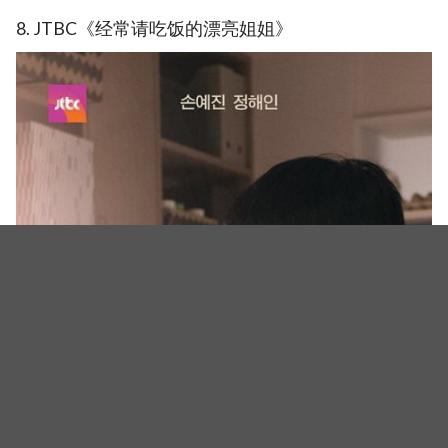
8. JTBC《经常请吃饭的漂亮姐姐》