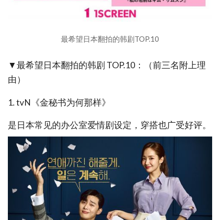
最希望日本翻拍的韩剧TOP.10
▼最希望日本翻拍的韩剧 TOP.10：（前三名附上理
由）
1. tvN《金秘书为何那样》
是日本常见的办公室爱情剧设定，穿搭也广受好评。