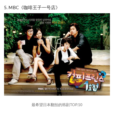
5. MBC《咖啡王子一号店》
最希望日本翻拍的韩剧TOP.10