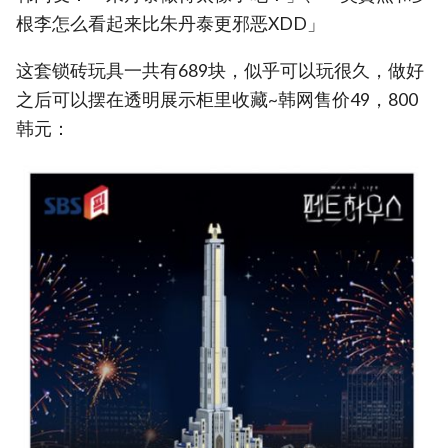
根李怎么看起来比朱丹泰更邪恶XDD」
这套锁砖玩具一共有689块，似乎可以玩很久，做好
之后可以摆在透明展示柜里收藏~韩网售价49，800
韩元：