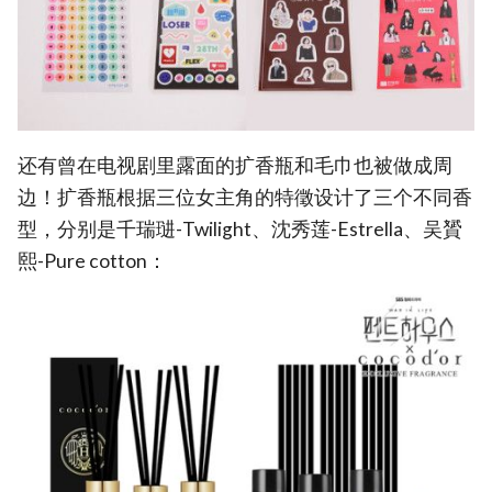
还有曾在电视剧里露面的扩香瓶和毛巾也被做成周
边！扩香瓶根据三位女主角的特徵设计了三个不同香
型，分别是千瑞琎-Twilight、沈秀莲-Estrella、吴贇
熙-Pure cotton：