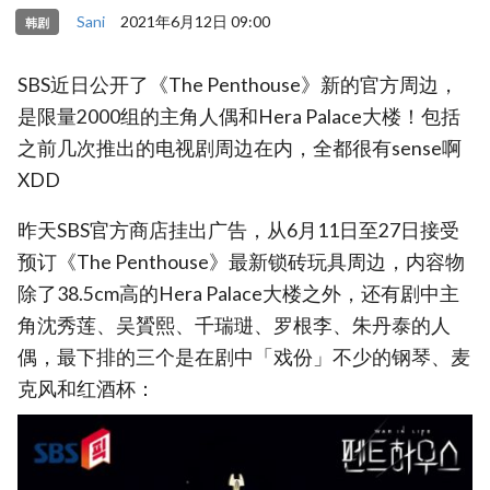
Sani
2021年6月12日 09:00
韩剧
SBS近日公开了《The Penthouse》新的官方周边，
是限量2000组的主角人偶和Hera Palace大楼！包括
之前几次推出的电视剧周边在内，全都很有sense啊
XDD
昨天SBS官方商店挂出广告，从6月11日至27日接受
预订《The Penthouse》最新锁砖玩具周边，内容物
除了38.5cm高的Hera Palace大楼之外，还有剧中主
角沈秀莲、吴贇熙、千瑞琎、罗根李、朱丹泰的人
偶，最下排的三个是在剧中「戏份」不少的钢琴、麦
克风和红酒杯：