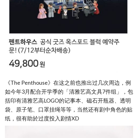
《The Penthouse》在这之前也推出过几次周边，例
如今年3月配合开学季的「清雅艺高文具7件组」，包
括印有清雅艺高LOGO的记事本、磁石开瓶器、透明
袋、原子笔、口罩挂绳等等，当然还有剧中角色的贴
纸，很有助於过度投入剧情XD