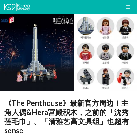
《The Penthouse》最新官方周边！主
角人偶&Hera宫殿积木，之前的「沈秀
莲毛巾」、「清雅艺高文具组」也超有
sense