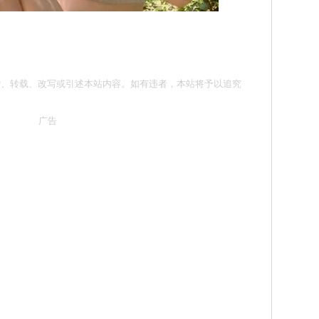
请勿抄袭、转载、改写或引述本站内容。如有违者，本站将予以追究
广告