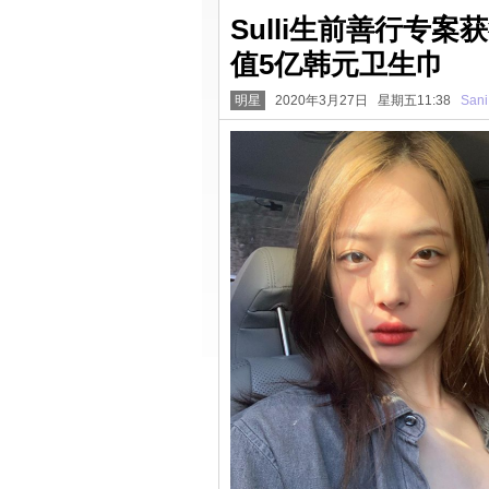
Sulli生前善行专
值5亿韩元卫生巾
明星
2020年3月27日 星期五11:38
Sani