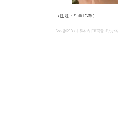
（图源：Sulli IG等）
Sani@KSD / 非得本站书面同意 