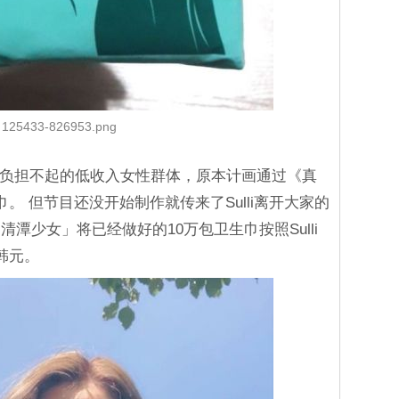
125433-826953.png
用都负担不起的低收入女性群体，原本计画通过《真
。 但节目还没开始制作就传来了Sulli离开大家的
潭少女」将已经做好的10万包卫生巾按照Sulli
韩元。