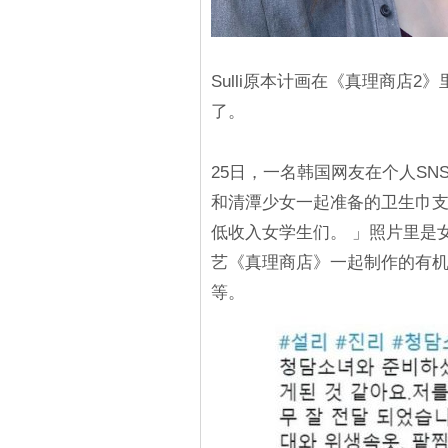
Sulli原本计画在《真理商店
了。
25日，一名韩国网友在个人SNS
和清潭少女一起准备的卫生巾支
低收入女学生们。 」照片里是女
艺《真理商店》一起制作的有
等。