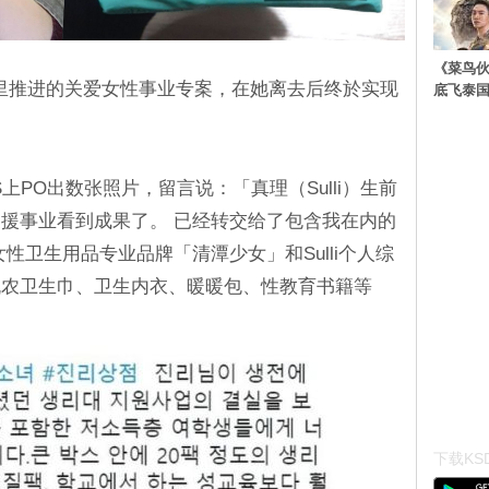
《菜鸟
2》里推进的关爱女性事业专案，在她离去后终於实现
底飞泰
上PO出数张照片，留言说：「真理（Sulli）生前
援事业看到成果了。 已经转交给了包含我在内的
性卫生用品专业品牌「清潭少女」和Sulli个人综
机农卫生巾、卫生内衣、暖暖包、性教育书籍等
下载KSD