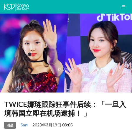
TWICE娜琏跟踪狂事件后续：「一旦入
境韩国立即在机场逮捕！ 」
Sani
2020年3月19日 08:05
明星