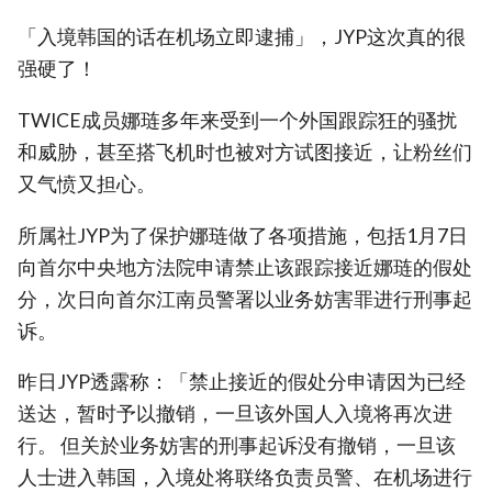
「入境韩国的话在机场立即逮捕」，JYP这次真的很
强硬了！
TWICE成员娜琏多年来受到一个外国跟踪狂的骚扰
和威胁，甚至搭飞机时也被对方试图接近，让粉丝们
又气愤又担心。
所属社JYP为了保护娜琏做了各项措施，包括1月7日
向首尔中央地方法院申请禁止该跟踪接近娜琏的假处
分，次日向首尔江南员警署以业务妨害罪进行刑事起
诉。
昨日JYP透露称：「禁止接近的假处分申请因为已经
送达，暂时予以撤销，一旦该外国人入境将再次进
行。 但关於业务妨害的刑事起诉没有撤销，一旦该
人士进入韩国，入境处将联络负责员警、在机场进行