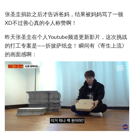
张圣圭捐款之后才告诉爸妈，结果被妈妈骂了一顿
XD不过善心真的令人称赞啊！
昨天张圣圭在个人Youtube频道更新影片，这次挑战
的打工专案是——折披萨纸盒！ 瞬间有《寄生上流》
的画面感啊：