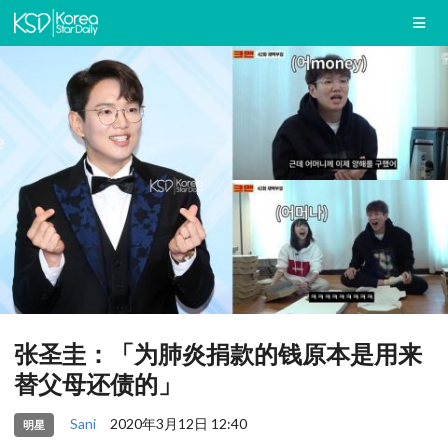
张圣圭：「为肺炎捐款的钱原本是用来
替父母还债的」
Sani
2020年3月12日 12:40
明星