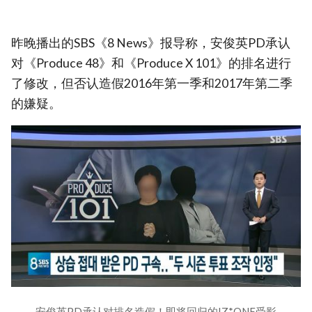
昨晚播出的SBS《8 News》报导称，安俊英PD承认
对《Produce 48》和《Produce X 101》的排名进行
了修改，但否认造假2016年第一季和2017年第二季
的嫌疑。
安俊英PD承认对排名造假！即将回归的IZ*ONE受影