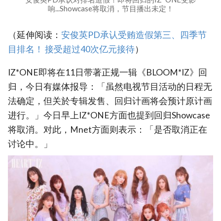
响...Showcase将取消，节目播出未定！
（延伸阅读：
安俊英PD承认受贿造假第三、四季节
目排名！ 接受超过40次亿元接待
）
IZ*ONE即将在11日带著正规一辑《BLOOM*IZ》回
归，今日有媒体报导：「虽然电视节目活动的日程无
法确定，但关於专辑发售、回归计画将会预计原计画
进行。」今日早上IZ*ONE方面也提到回归Showcase
将取消。对此，Mnet方面则表示：「是否取消正在
讨论中。」