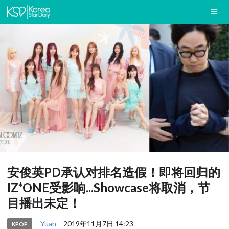
安俊英PD承认对排名造假！即将回归的
IZ*ONE受影响...Showcase将取消，节
目播出未定！
Yuan
2019年11月7日 14:23
KPOP