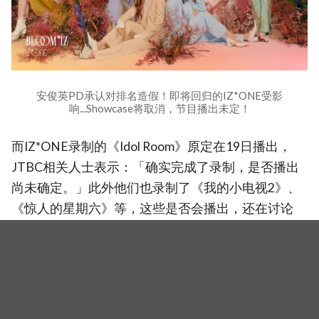
安俊英PD承认对排名造假！即将回归的IZ*ONE受影
响...Showcase将取消，节目播出未定！
而IZ*ONE录制的《Idol Room》原定在19日播出，
JTBC相关人士表示：「确实完成了录制，是否播出
尚未确定。」此外他们也录制了《我的小电视2》、
《惊人的星期六》等，这些是否会播出，还在讨论
中。