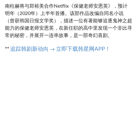
南柱赫将与郑裕美合作Netflix《保健老师安恩英》，预计
明年（2020年）上半年首播。该部作品改编自同名小说
（曾获韩国日报文学奖），描述一位有著能够追逐鬼神之超
能力的保健老师安恩英，在新任职的高中里发现一个非比寻
常的秘密，并展开一连串故事，是一部奇幻喜剧。
**
追踪韩剧新动向 → 立即下载韩星网APP！