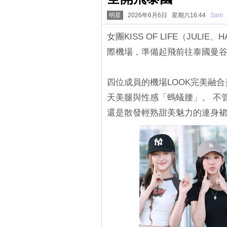
明星
2026年6月6日 星期六16:44
Sani
女團KISS OF LIFE（JULI
際機場，準備起飛前往泰國曼
四位成員的機場LOOK完美融合
天美腿與性感「螞蟻腰」。 不
還是散發輕熟甜美魅力的連身