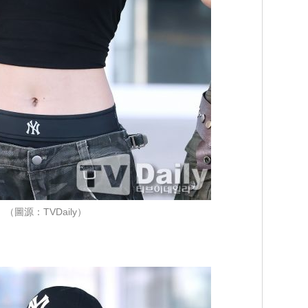
（圖源：TVDaily）