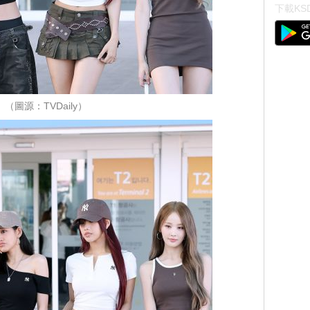
下載KSD
（圖源：TVDaily）