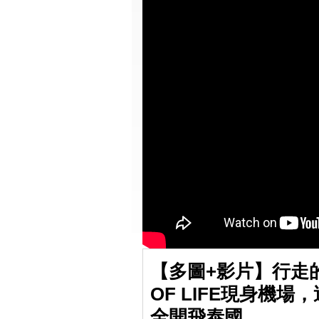
【多圖+影片】行走的
OF LIFE現身機
全開飛泰國