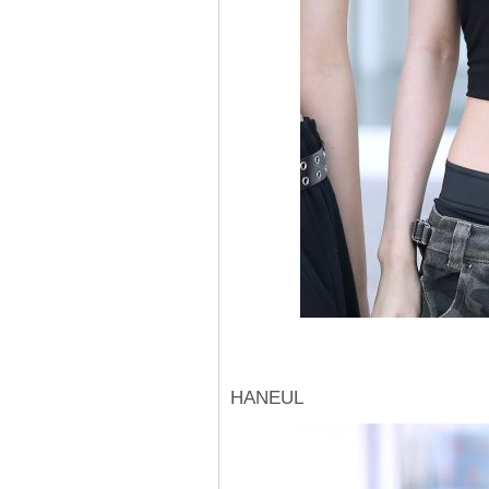
HANEUL