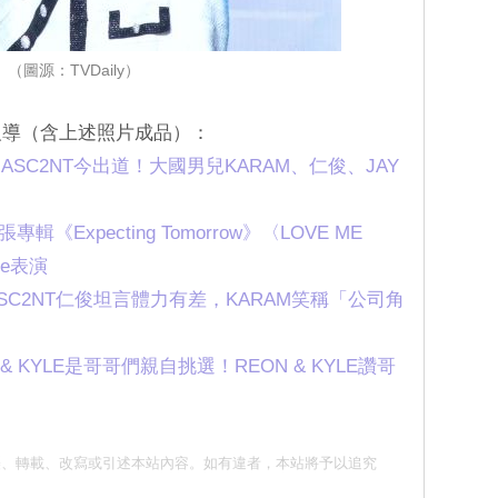
（圖源：TVDaily）
e相關報導（含上述照片成品）：
SC2NT今出道！大國男兒KARAM、仁俊、JAY
《Expecting Tomorrow》〈LOVE ME
ase表演
SC2NT仁俊坦言體力有差，KARAM笑稱「公司角
& KYLE是哥哥們親自挑選！REON & KYLE讚哥
勿抄襲、轉載、改寫或引述本站內容。如有違者，本站將予以追究