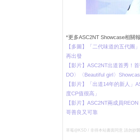
*更多ASC2NT Showcas
‎【多圖】「二代味道的五代團」A
再出發
【影片】ASC2NT出道首秀！首張專輯
DO〉〈Beautiful girl〉Showc
‎【影片】「出道14年的新人」A
度CP值很高」‎
【影片】ASC2NT兩成員REON 
哥善良又可靠
草莓@KSD / 非得本站書面同意 請