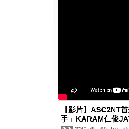
【影片】ASC2NT
手」KARAM仁俊J
KPOP
2024年5月8日 星期三17:00
草莓