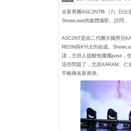
全新男團ASC2NT昨（7）日出道，
Showcase供媒體攝影、訪問。
ASC2NT是由二代團大國男兒K
REON與KYLE所組成。Show
謹，主持人提醒他擺擺pose
這些問題了，尤其KARAM、仁
不輸兩名新弟弟。