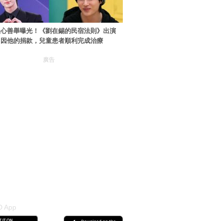
暖心善舉曝光！《劉在錫的民宿法則》出演
：因他的捐款，兒童患者順利完成治療
廣告
 App