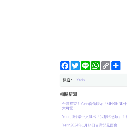
Facebook
Twitter
Line
WhatsApp
Copy
分
Link
享
標籤 :
Yerin
相關新聞
合體有望！Yerin偷偷暗示「GFRI
太可愛！
Yerin用標準中文喊出「我想吃意麵」
Yerin2024年1月14日台灣開見面會