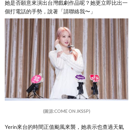
她是否願意來演出台灣戲劇作品呢？她更立即比出一
個打電話的手勢，說著「請聯絡我〜」
(圖源:COME ON JKSSP)
Yerin來台的時間正值颱風來襲，她表示也查過天氣