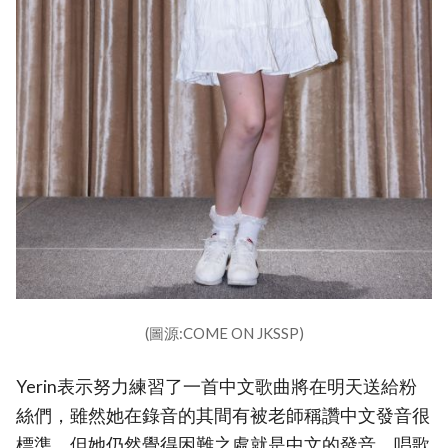
(圖源:COME ON JKSSP)
Yerin表示努力練習了一首中文歌曲將在明天送給粉
絲們，雖然她在錄音的其間有被老師稱讚中文發音很
標準，但她仍然覺得困難之處就是中文的發音，唱歌