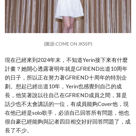
(圖源:COME ON JKSSP)
現在已經來到2024年末，不知道Yerin接下來有什麼
計畫？她開心透露著明年就是GFRIEND出道10周年
的日子，所以正在努力著GFRIEND十周年的特別企
劃。想起已經出道10年，Yerin也感覺到自己的成
長，他笑著說以往自己在GFRIEND成員之間，算是
話少也不太會講話的一位，有成員能夠Cover他，現
在他已經是solo歌手，必須自己回答所有問題，他也
很自豪已經能夠與記者四目相交好好回答問題了，成
長了不少。