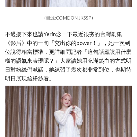
(圖源:COME ON JKSSP)
不過接下來也請Yerin念一下最近很夯的台灣劇集
《影后》中的一句「交出你的power！」，她一次到
位說得相當標準，更詳細問記者「這句話應該用什麼
樣的語氣來表現呢？」大家請她用充滿熱血的方式明
日對粉絲們喊話，她練習了幾次都非常到位，也期待
明日展現給粉絲看。