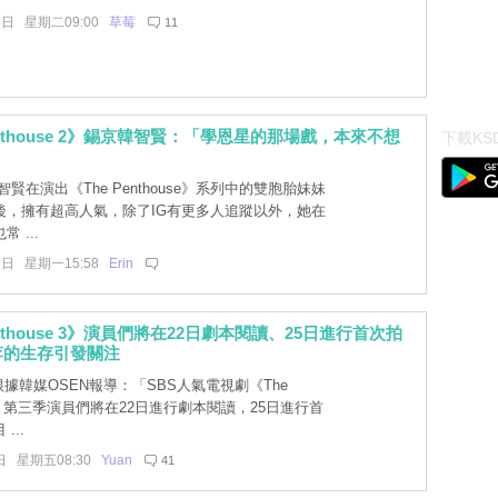
3日 星期二09:00
草莓
11
enthouse 2》錫京韓智賢：「學恩星的那場戲，本來不想
下載KSD
賢在演出《The Penthouse》系列中的雙胞胎妹妹
後，擁有超高人氣，除了IG有更多人追蹤以外，她在
 ...
2日 星期一15:58
Erin
enthouse 3》演員們將在22日劇本閱讀、25日進行首次拍
李的生存引發關注
據韓媒OSEN報導：「SBS人氣電視劇《The
use》第三季演員們將在22日進行劇本閱讀，25日進行首
...
日 星期五08:30
Yuan
41