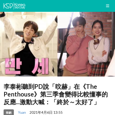
李泰彬聽到PD說「旼赫」在《The
Penthouse》第三季會變得比較懂事的
反應...激動大喊：「終於～太好了」
Yuan
2021年4月6日 13:55
韓劇