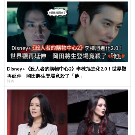
Disney+《殺人者的購物中心2》李棟旭進化2.0！世界觀
再延伸 岡田將生登場竟殺了「他」
韓劇