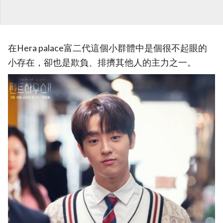
在Hera palace富二代這個小群體中是個很不起眼的
小存在，卻也是欺負、排擠其他人的主力之一。