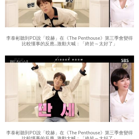
李泰彬聽到PD說「旼赫」在《The Penthouse》第三季會變得
比較懂事的反應...激動大喊：「終於～太好了」
李泰彬聽到PD說「旼赫」在《The Penthouse》第三季會變得
比較懂事的反應...激動大喊：「終於～太好了」