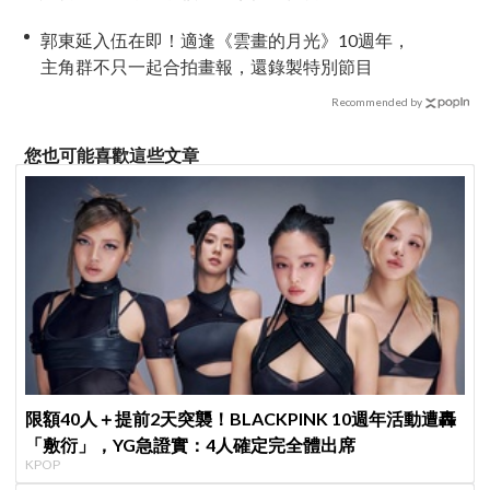
郭東延入伍在即！適逢《雲畫的月光》10週年，
主角群不只一起合拍畫報，還錄製特別節目
Recommended by
您也可能喜歡這些文章
限額40人＋提前2天突襲！BLACKPINK 10週年活動遭轟
「敷衍」，YG急證實：4人確定完全體出席
KPOP