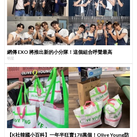
網傳 EXO 將推出新的小分隊！這個組合呼聲最高
明星
【K社韓國小百科】一年半狂賣178萬個！Olive Young防