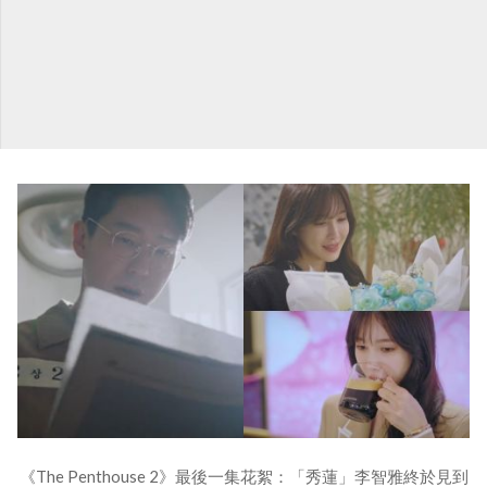
《The Penthouse 2》最後一集花絮：「秀蓮」李智雅終於見到