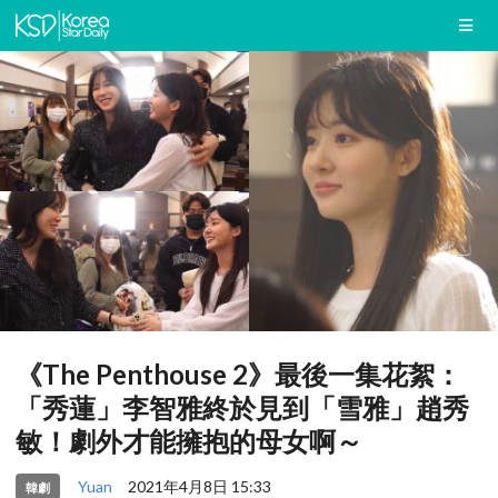
《The Penthouse 2》最後一集花絮：
「秀蓮」李智雅終於見到「雪雅」趙秀
敏！劇外才能擁抱的母女啊～
Yuan
2021年4月8日 15:33
韓劇