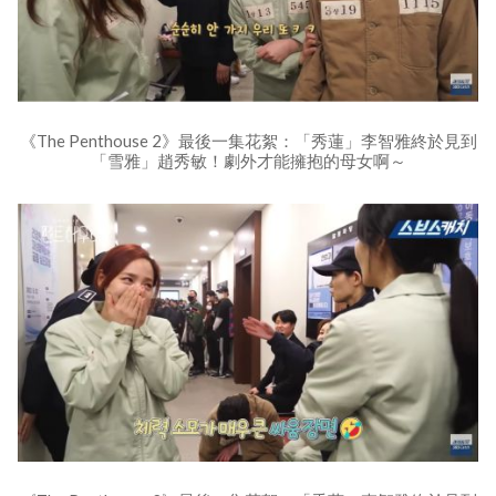
《The Penthouse 2》最後一集花絮：「秀蓮」李智雅終於見到
「雪雅」趙秀敏！劇外才能擁抱的母女啊～