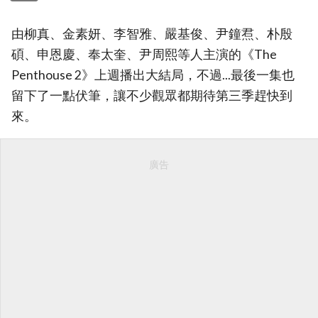
由柳真、金素妍、李智雅、嚴基俊、尹鐘焄、朴殷
碩、申恩慶、奉太奎、尹周熙等人主演的《The
Penthouse 2》上週播出大結局，不過...最後一集也
留下了一點伏筆，讓不少觀眾都期待第三季趕快到
來。
廣告