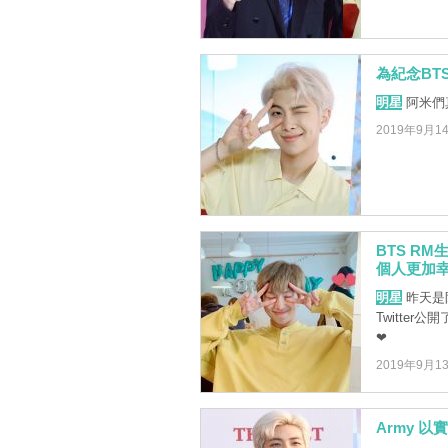
為紀念BT
明星
阿米們
2019年9月1
BTS R
個人更加
明星
昨天是
Twitte
❤
2019年9月1
Army 