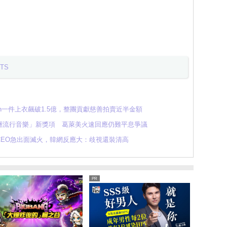
TS
min一件上衣飆破1.5億，整團貢獻慈善拍賣近半金額
洲流行音樂」新獎項 葛萊美火速回應仍難平息爭議
CEO急出面滅火，韓網反應大：歧視還裝清高