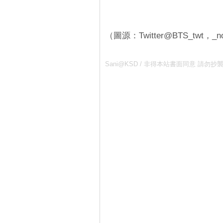
（圖源：Twitter@BTS_twt，_noj
Sani@KSD / 非得本站書面同意 