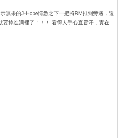
無果的J-Hope情急之下一把將RM推到旁邊，還
就要掉進洞裡了！！！ 看得人手心直冒汗，實在