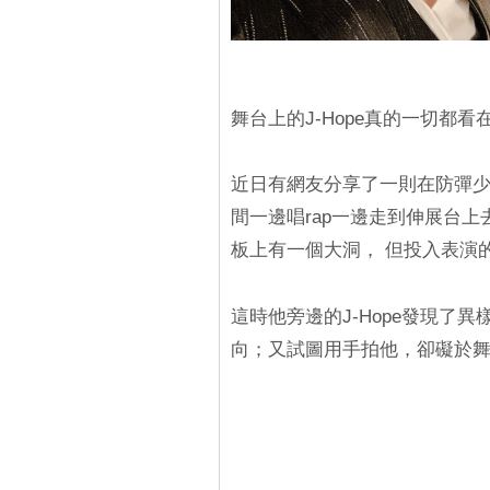
舞台上的J-Hope真的一切都看
近日有網友分享了一則在防彈少
間一邊唱rap一邊走到伸展台
板上有一個大洞， 但投入表演
這時他旁邊的J-Hope發現了
向；又試圖用手拍他，卻礙於