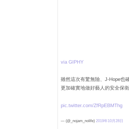
via GIPHY
雖然這次有驚無險、J-Hope也
更加確實地做好藝人的安全保衛
pic.twitter.com/ZfRpEBMThg
— (@_nojam_nolife)
2019年10月28日