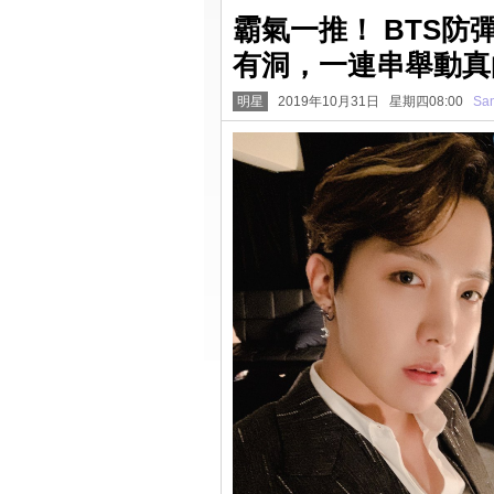
霸氣一推！ BTS防彈
有洞，一連串舉動真
明星
2019年10月31日 星期四08:00
San